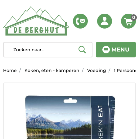
0
MENU
Home
Koken, eten - kamperen
Voeding
1 Persoons 