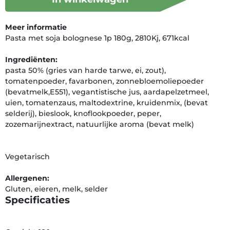
Meer informatie
Pasta met soja bolognese 1p 180g, 2810Kj, 671kcal
Ingrediënten:
pasta 50% (gries van harde tarwe, ei, zout),
tomatenpoeder, favarbonen, zonnebloemoliepoeder
(bevatmelk,E551), vegantistische jus, aardapelzetmeel,
uien, tomatenzaus, maltodextrine, kruidenmix, (bevat
selderij), bieslook, knoflookpoeder, peper,
zozemarijnextract, natuurlijke aroma (bevat melk)
Vegetarisch
Allergenen:
Gluten, eieren, melk, selder
Specificaties