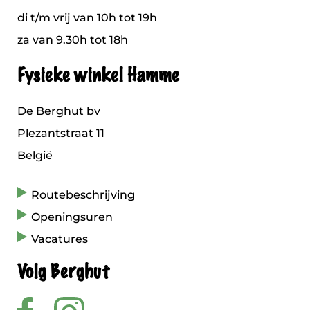
di t/m vrij van 10h tot 19h
za van 9.30h tot 18h
Fysieke winkel Hamme
De Berghut bv
Plezantstraat 11
België
Routebeschrijving
Openingsuren
Vacatures
Volg Berghut