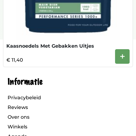
Kaasnoedels Met Gebakken Uitjes
+
€ 11,40
Informatie
Privacybeleid
Reviews
Over ons
Winkels