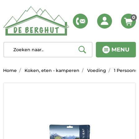
0
MENU
Home
Koken, eten - kamperen
Voeding
1 Persoons 