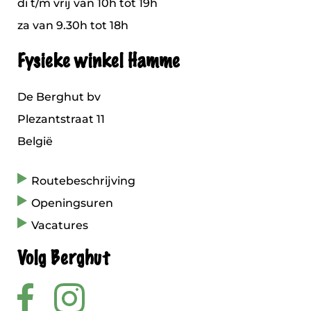
di t/m vrij van 10h tot 19h
za van 9.30h tot 18h
Fysieke winkel Hamme
De Berghut bv
Plezantstraat 11
België
Routebeschrijving
Openingsuren
Vacatures
Volg Berghut