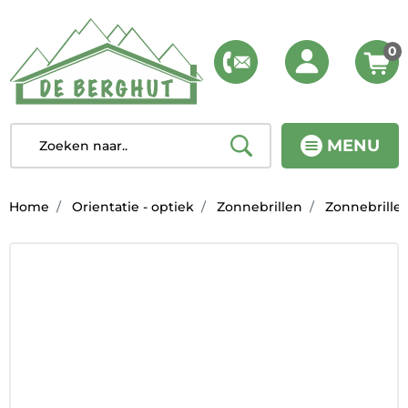
0
MENU
Home
Orientatie - optiek
Zonnebrillen
Zonnebrille