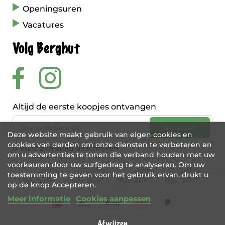
Openingsuren
Vacatures
Volg Berghut
Altijd de eerste koopjes ontvangen
Deze website maakt gebruik van eigen cookies en
cookies van derden om onze diensten te verbeteren en
U kunt zich altijd uitschrijven
om u advertenties te tonen die verband houden met uw
voorkeuren door uw surfgedrag te analyseren. Om uw
toestemming te geven voor het gebruik ervan, drukt u
op de knop Accepteren.
Meer informatie
Cookies aanpassen
Afwijzen