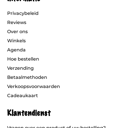
Privacybeleid
Reviews
Over ons
Winkels
Agenda
Hoe bestellen
Verzending
Betaalmethoden
Verkoopsvoorwaarden
Cadeaukaart
Klantendienst
Vragen over een product of uw bestelling?