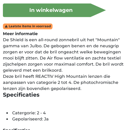
In winkelwagen
Laatste items in voorraad

Meer informatie
De Shield is een all-round zonnebril uit het "Mountain"
gamma van Julbo. De gebogen benen en de neusgrip
zorgen er voor dat de bril ongeacht welke bewegingen
mooi blijft zitten. De Air flow ventilatie en zachte textiel
zijschelpen zorgen voor maximaal comfort. De bril wordt
geleverd met een brilkoord.
Deze bril heeft REACTIV High Mountain lenzen die
aanpassen van categorie 2 tot 4. De photochromische
lenzen zijn bovendien gepolariseerd.
Specificaties
Catergorie: 2 - 4
Gepolariseerd: Ja