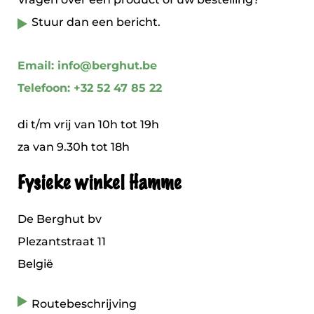
Stuur dan een bericht.
Email: info@berghut.be
Telefoon: +32 52 47 85 22
di t/m vrij van 10h tot 19h
za van 9.30h tot 18h
Fysieke winkel Hamme
De Berghut bv
Plezantstraat 11
België
Routebeschrijving