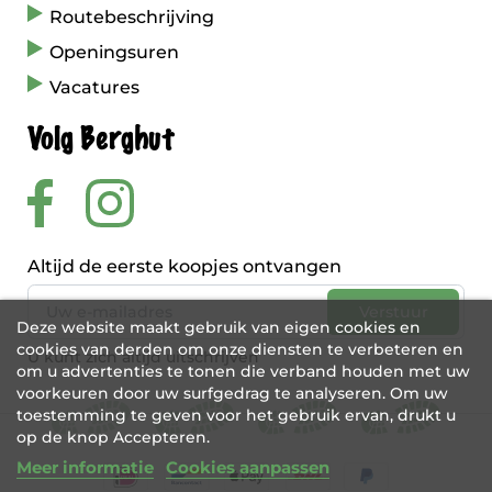
Routebeschrijving
Openingsuren
Vacatures
Volg Berghut
Altijd de eerste koopjes ontvangen
Deze website maakt gebruik van eigen cookies en
cookies van derden om onze diensten te verbeteren en
U kunt zich altijd uitschrijven
om u advertenties te tonen die verband houden met uw
voorkeuren door uw surfgedrag te analyseren. Om uw
toestemming te geven voor het gebruik ervan, drukt u
op de knop Accepteren.
Meer informatie
Cookies aanpassen