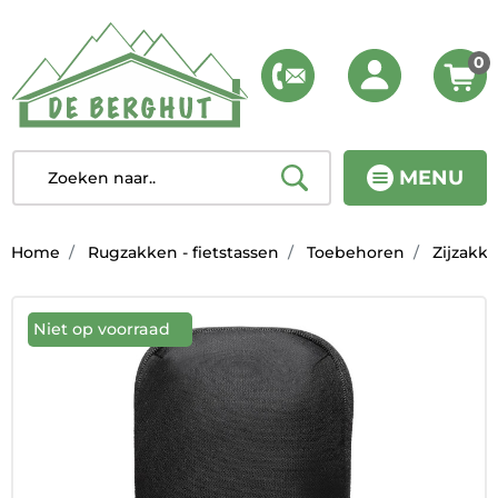
0
MENU
Home
Rugzakken - fietstassen
Toebehoren
Zijzakk
Niet op voorraad