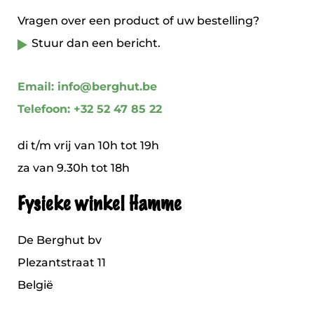
Vragen over een product of uw bestelling?
Stuur dan een bericht.
Email: info@berghut.be
Telefoon: +32 52 47 85 22
di t/m vrij van 10h tot 19h
za van 9.30h tot 18h
Fysieke winkel Hamme
De Berghut bv
Plezantstraat 11
België