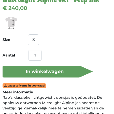
€ 240,00
Size
Aantal
In winkelwagen
Laatste items in voorraad

Meer informatie
Rab's klassieke lichtgewicht donsjas is geüpdatet. De
opnieuw ontworpen Microlight Alpine-jas neemt de
veelzijdige, gemakkelijk mee te nemen isolatie van de
gevestigde klassieker en voegt een aantal intelligente