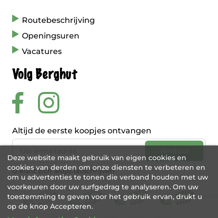
Routebeschrijving
Openingsuren
Vacatures
Volg Berghut
Altijd de eerste koopjes ontvangen
Deze website maakt gebruik van eigen cookies en
cookies van derden om onze diensten te verbeteren en
U kunt zich altijd uitschrijven
om u advertenties te tonen die verband houden met uw
voorkeuren door uw surfgedrag te analyseren. Om uw
toestemming te geven voor het gebruik ervan, drukt u
op de knop Accepteren.