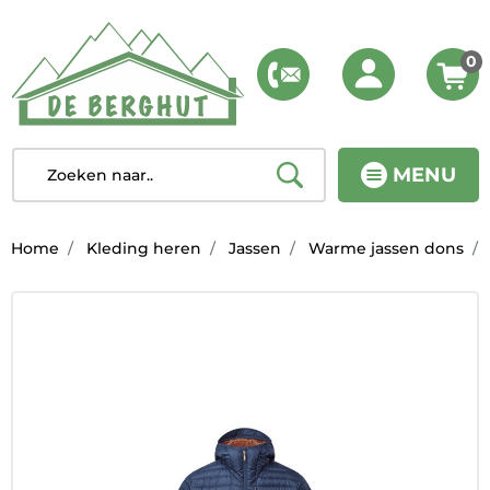
0
MENU
Home
Kleding heren
Jassen
Warme jassen dons