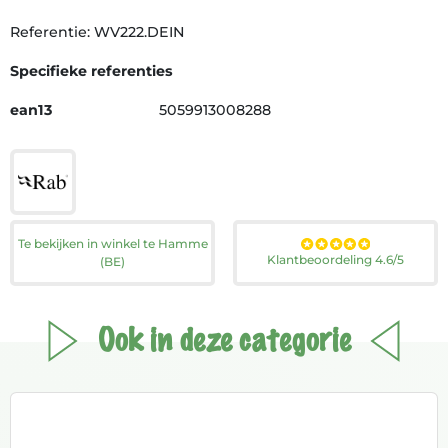
Referentie: WV222.DEIN
Specifieke referenties
ean13
5059913008288
Te bekijken in winkel te Hamme
Klantbeoordeling 4.6/5
(BE)
Ook in deze categorie