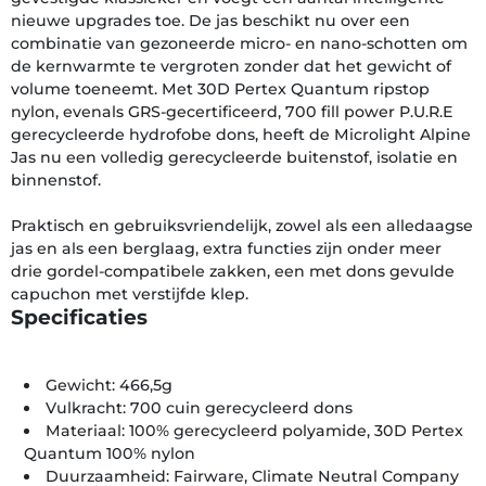
nieuwe upgrades toe. De jas beschikt nu over een
combinatie van gezoneerde micro- en nano-schotten om
de kernwarmte te vergroten zonder dat het gewicht of
volume toeneemt. Met 30D Pertex Quantum ripstop
nylon, evenals GRS-gecertificeerd, 700 fill power P.U.R.E
gerecycleerde hydrofobe dons, heeft de Microlight Alpine
Jas nu een volledig gerecycleerde buitenstof, isolatie en
binnenstof.
Praktisch en gebruiksvriendelijk, zowel als een alledaagse
jas en als een berglaag, extra functies zijn onder meer
drie gordel-compatibele zakken, een met dons gevulde
capuchon met verstijfde klep.
Specificaties
Gewicht: 466,5g
Vulkracht: 700 cuin gerecycleerd dons
Materiaal: 100% gerecycleerd polyamide, 30D Pertex
Quantum 100% nylon
Duurzaamheid: Fairware, Climate Neutral Company