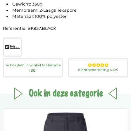
Gewicht: 330g
Membraam: 2-Laags Texapore
Materiaal: 100% polyester
Referentie: BK957.BLACK
Te bekijken in winkel te Hamme
Klantbeoordeling 4.6/5
(BE)
Ook in deze categorie