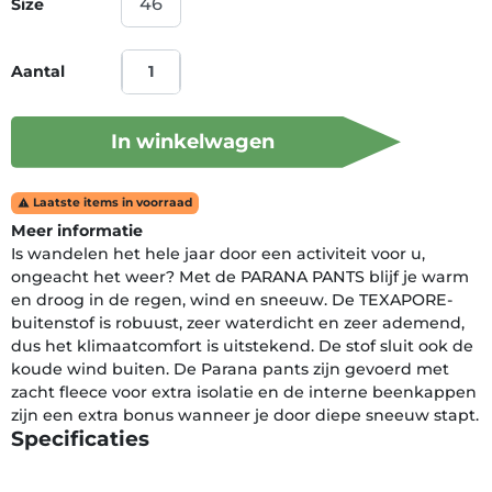
Size
Aantal
In winkelwagen
Laatste items in voorraad

Meer informatie
Is wandelen het hele jaar door een activiteit voor u,
ongeacht het weer? Met de PARANA PANTS blijf je warm
en droog in de regen, wind en sneeuw. De TEXAPORE-
buitenstof is robuust, zeer waterdicht en zeer ademend,
dus het klimaatcomfort is uitstekend. De stof sluit ook de
koude wind buiten. De Parana pants zijn gevoerd met
zacht fleece voor extra isolatie en de interne beenkappen
zijn een extra bonus wanneer je door diepe sneeuw stapt.
Specificaties