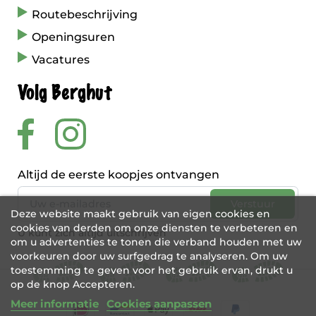
Routebeschrijving
Openingsuren
Vacatures
Volg Berghut
Altijd de eerste koopjes ontvangen
Deze website maakt gebruik van eigen cookies en
cookies van derden om onze diensten te verbeteren en
U kunt zich altijd uitschrijven
om u advertenties te tonen die verband houden met uw
voorkeuren door uw surfgedrag te analyseren. Om uw
toestemming te geven voor het gebruik ervan, drukt u
op de knop Accepteren.
Meer informatie
Cookies aanpassen