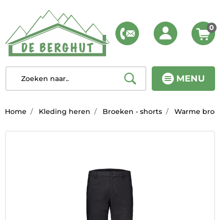
0
MENU
Home
Kleding heren
Broeken - shorts
Warme broe