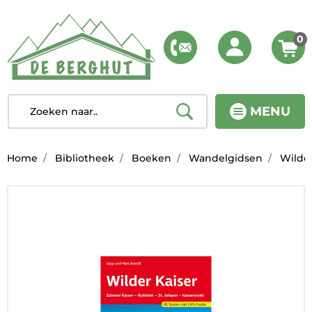
0
MENU
Home
Bibliotheek
Boeken
Wandelgidsen
Wilder