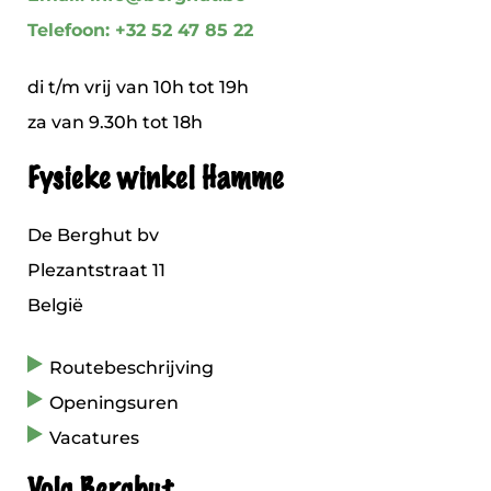
Telefoon: +32 52 47 85 22
di t/m vrij van 10h tot 19h
za van 9.30h tot 18h
Fysieke winkel Hamme
De Berghut bv
Plezantstraat 11
België
Routebeschrijving
Openingsuren
Vacatures
Volg Berghut