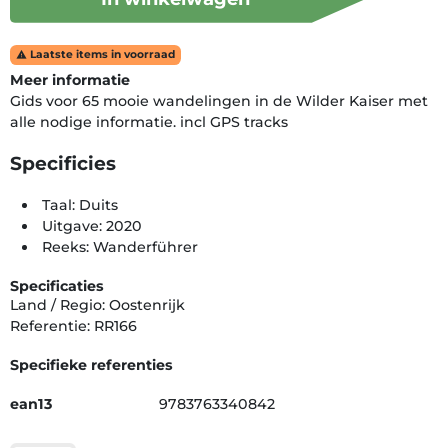
Laatste items in voorraad

Meer informatie
Gids voor 65 mooie wandelingen in de Wilder Kaiser met
alle nodige informatie. incl GPS tracks
Specificies
Taal: Duits
Uitgave: 2020
Reeks: Wanderführer
Specificaties
Land / Regio: Oostenrijk
Referentie: RR166
Specifieke referenties
ean13
9783763340842