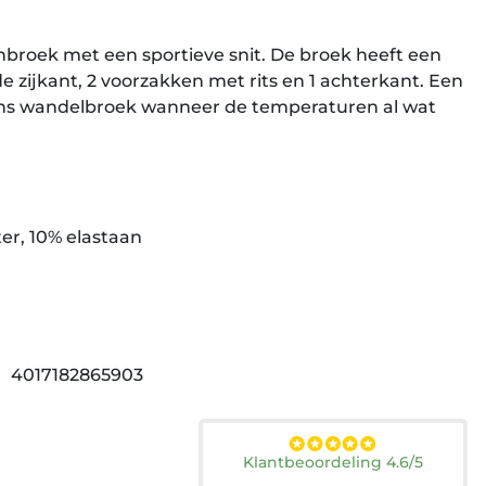
nbroek met een sportieve snit. De broek heeft een
de zijkant, 2 voorzakken met rits en 1 achterkant. Een
s wandelbroek wanneer de temperaturen al wat
ter, 10% elastaan
4017182865903
Klantbeoordeling 4.6/5