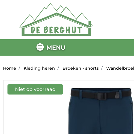
MENU
Home
Kleding heren
Broeken - shorts
Wandelbroe
Niet op voorraad