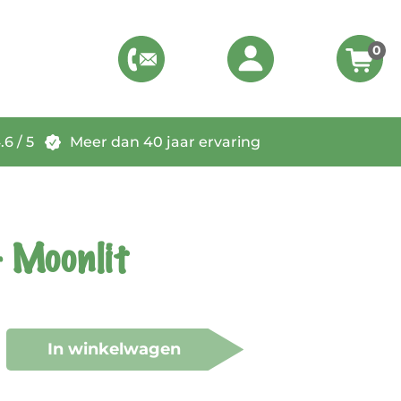
0
6 / 5
Meer dan 40 jaar ervaring
- Moonlit
In winkelwagen