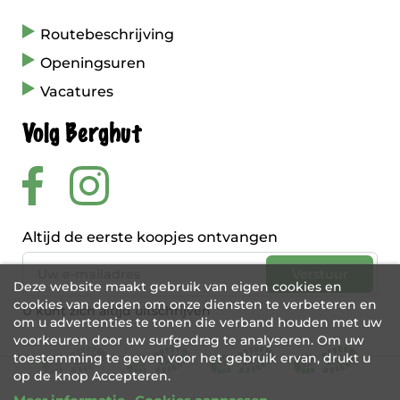
Routebeschrijving
Openingsuren
Vacatures
Volg Berghut
Altijd de eerste koopjes ontvangen
Deze website maakt gebruik van eigen cookies en
cookies van derden om onze diensten te verbeteren en
U kunt zich altijd uitschrijven
om u advertenties te tonen die verband houden met uw
voorkeuren door uw surfgedrag te analyseren. Om uw
toestemming te geven voor het gebruik ervan, drukt u
op de knop Accepteren.