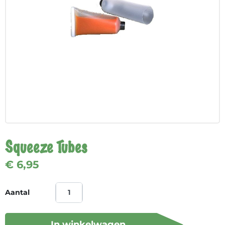
Squeeze Tubes
€ 6,95
Aantal
In winkelwagen