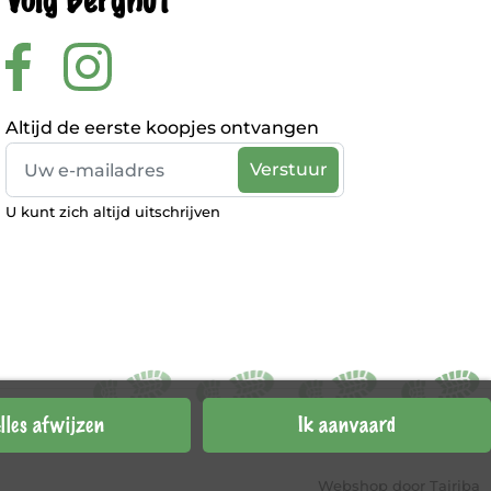
Volg Berghut
Altijd de eerste koopjes ontvangen
U kunt zich altijd uitschrijven
lles afwijzen
Ik aanvaard
Webshop door
Tajriba