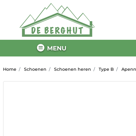
MENU
Home
Schoenen
Schoenen heren
Type B
Apenni