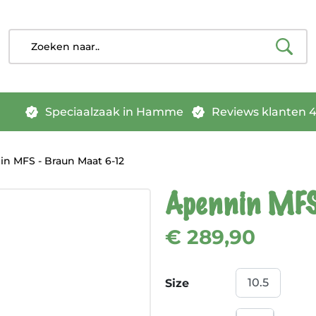
Speciaalzaak in Hamme
Reviews klanten 4.
n MFS - Braun Maat 6-12
Apennin MFS
€ 289,90
Size