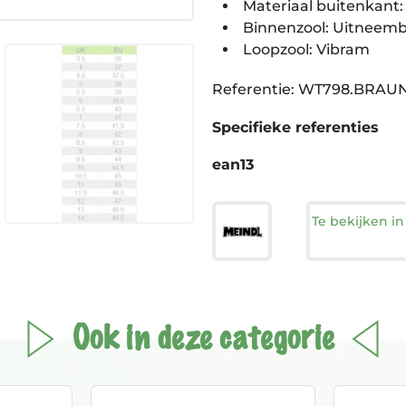
Materiaal buitenkant
Binnenzool: Uitneemb
Loopzool: Vibram
Referentie: WT798.BRAU
Specifieke referenties
ean13
Te bekijken i
Ook in deze categorie