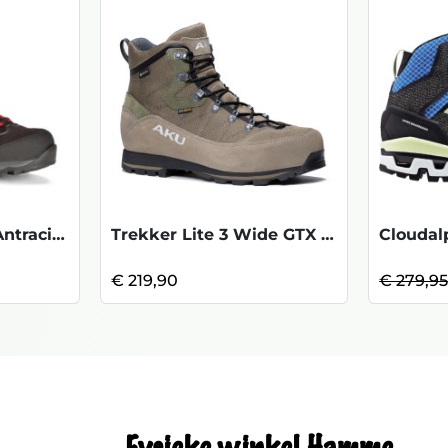
Alterra GTX - Red Antracite
Trekker Lite 3 Wide GTX - Brown/Green
€ 219,90
€ 279,9