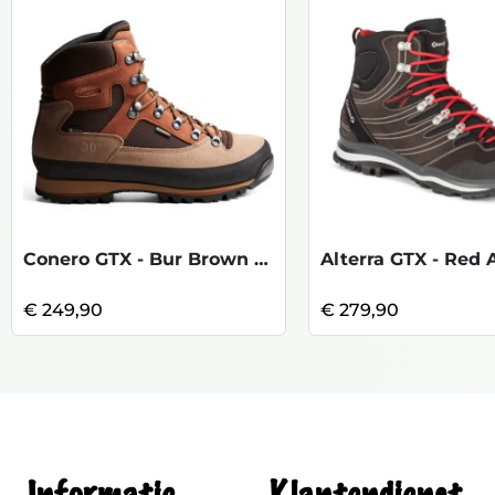
Conero GTX - Bur Brown Beige
€ 249,90
€ 279,90