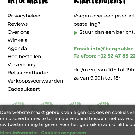
Informatie
Klantendienst
Privacybeleid
Vragen over een product
Reviews
bestelling?
Over ons
Stuur dan een bericht.
Winkels
Agenda
Email: info@berghut.be
Telefoon: +32 52 47 85 2
Hoe bestellen
Verzending
di t/m vrij van 10h tot 19h
Betaalmethoden
za van 9.30h tot 18h
Verkoopsvoorwaarden
Cadeaukaart
Deze website maakt gebruik van eigen cookies en cookies v
om u advertenties te tonen die verband houden met uw voor
uw toestemming te geven voor het gebruik ervan, drukt u o
Meer informatie
Cookies aanpassen