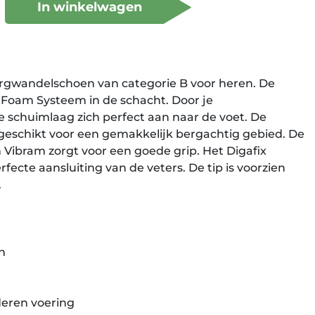
In winkelwagen
rgwandelschoen van categorie B voor heren. De
Foam Systeem in de schacht. Door je
 schuimlaag zich perfect aan naar de voet. De
geschikt voor een gemakkelijk bergachtig gebied. De
n Vibram zorgt voor een goede grip. Het Digafix
fecte aansluiting van de veters. De tip is voorzien
.
n
deren voering