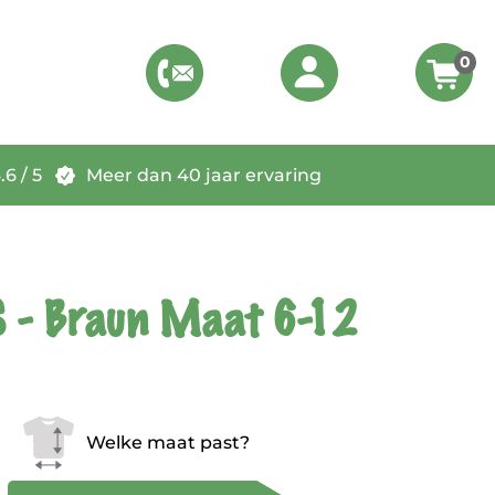
0
6 / 5
Meer dan 40 jaar ervaring
 - Braun Maat 6-12
Welke maat past?