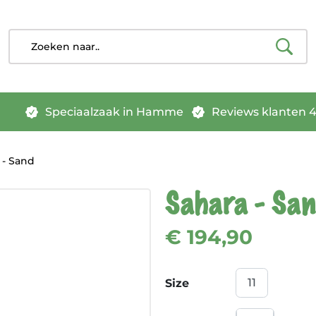
Speciaalzaak in Hamme
Reviews klanten 4.
 - Sand
Sahara - San
€ 194,90
Size