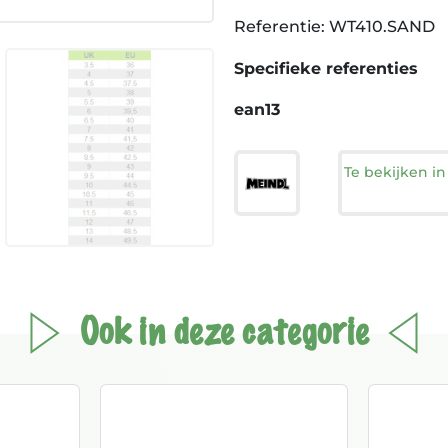
Referentie: WT410.SAND
Specifieke referenties
ean13
Te bekijken i
Ook in deze categorie