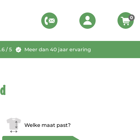
0
6 / 5
Meer dan 40 jaar ervaring
d
Welke maat past?