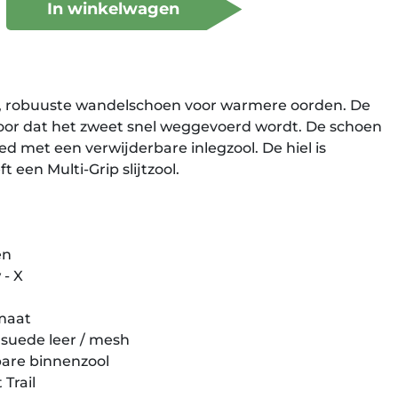
In winkelwagen
e, robuuste wandelschoen voor warmere oorden. De
voor dat het zweet snel weggevoerd wordt. De schoen
ed met een verwijderbare inlegzool. De hiel is
 een Multi-Grip slijtzool.
en
 - X
imaat
 suede leer / mesh
are binnenzool
 Trail