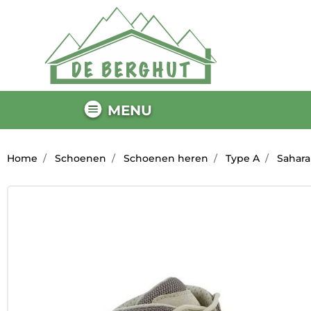
MENU
Home
Schoenen
Schoenen heren
Type A
Sahara