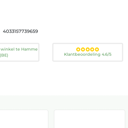
4033157739659
n winkel te Hamme
Klantbeoordeling 4.6/5
(BE)