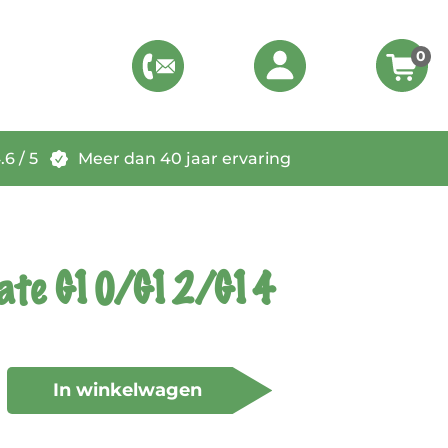
0
6 / 5
Meer dan 40 jaar ervaring
late G10/G12/G14
In winkelwagen