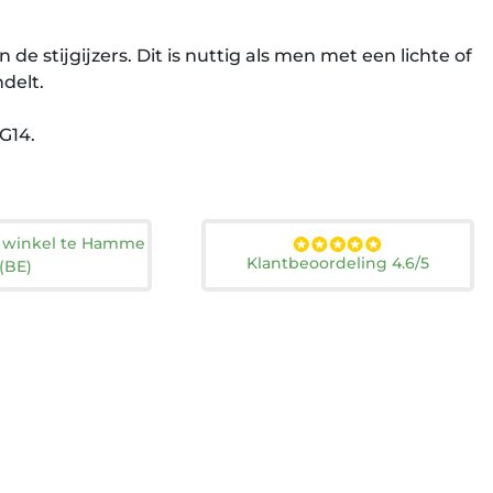
 de stijgijzers. Dit is nuttig als men met een lichte of
delt.
G14.
n winkel te Hamme
Klantbeoordeling 4.6/5
(BE)