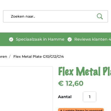
Speciaalzaak in Hamme
Reviews klanten 4.
oren
Flex Metal Plate G10/G12/G14
Flex Metal P
€ 12,60
Aantal
Laatste items in voorraad
