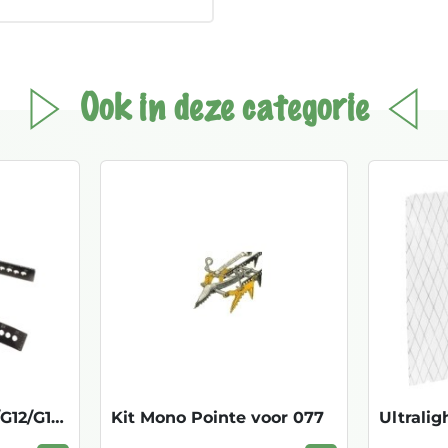
Ook in deze categorie
Long Bar voor G10/G12/G14/Air Tech
Kit Mono Pointe voor 077