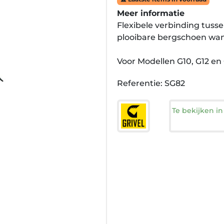
Meer informatie
Flexibele verbinding tussen
plooibare bergschoen wan
Voor Modellen G10, G12 en 
Referentie: SG82
Te bekijken i