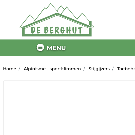
MENU
Home
Alpinisme - sportklimmen
Stijgijzers
Toebeh