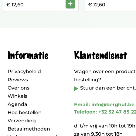
+
€ 12,60
€ 12,60
Informatie
Klantendienst
Privacybeleid
Vragen over een product
Reviews
bestelling?
Over ons
Stuur dan een bericht.
Winkels
Agenda
Email: info@berghut.be
Telefoon: +32 52 47 85 2
Hoe bestellen
Verzending
di t/m vrij van 10h tot 19h
Betaalmethoden
za van 9.30h tot 18h