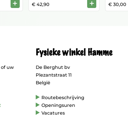
+
+
€ 42,90
€ 30,00
Fysieke winkel Hamme
 of uw
De Berghut bv
Plezantstraat 11
België
Routebeschrijving
2
Openingsuren
Vacatures