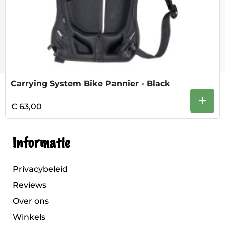
Carrying System Bike Pannier - Black
+
€ 63,00
Informatie
Privacybeleid
Reviews
Over ons
Winkels