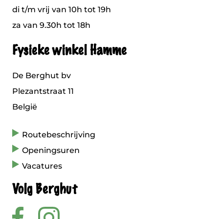
di t/m vrij van 10h tot 19h
za van 9.30h tot 18h
Fysieke winkel Hamme
De Berghut bv
Plezantstraat 11
België
Routebeschrijving
Openingsuren
Vacatures
Volg Berghut