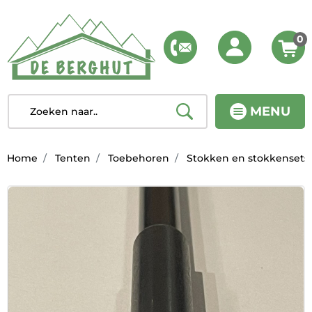
0
MENU
Home
Tenten
Toebehoren
Stokken en stokkensets