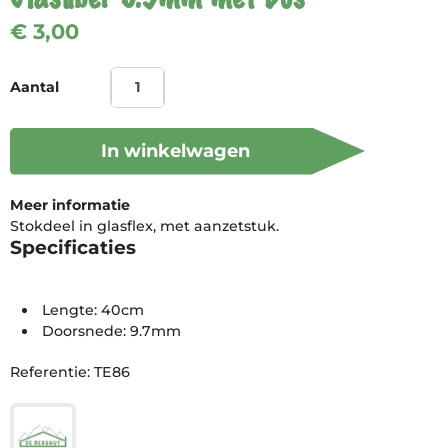
€ 3,00
Aantal
In winkelwagen
Meer informatie
Stokdeel in glasflex, met aanzetstuk.
Specificaties
Lengte: 40cm
Doorsnede: 9.7mm
Referentie: TE86