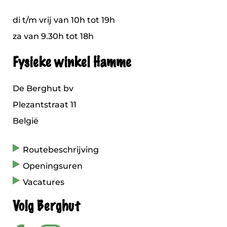
di t/m vrij van 10h tot 19h
za van 9.30h tot 18h
Fysieke winkel Hamme
De Berghut bv
Plezantstraat 11
België
Routebeschrijving
Openingsuren
Vacatures
Volg Berghut