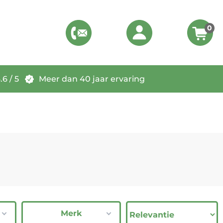
0
6 / 5
Meer dan 40 jaar ervaring
Merk