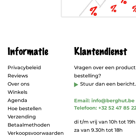
Informatie
Klantendienst
Privacybeleid
Vragen over een product
Reviews
bestelling?
Over ons
Stuur dan een bericht.
Winkels
Agenda
Email: info@berghut.be
Telefoon: +32 52 47 85 2
Hoe bestellen
Verzending
di t/m vrij van 10h tot 19h
Betaalmethoden
za van 9.30h tot 18h
Verkoopsvoorwaarden