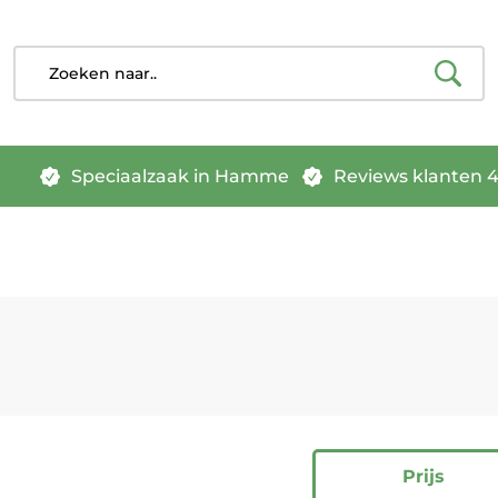
Speciaalzaak in Hamme
Reviews klanten 4.
Prijs