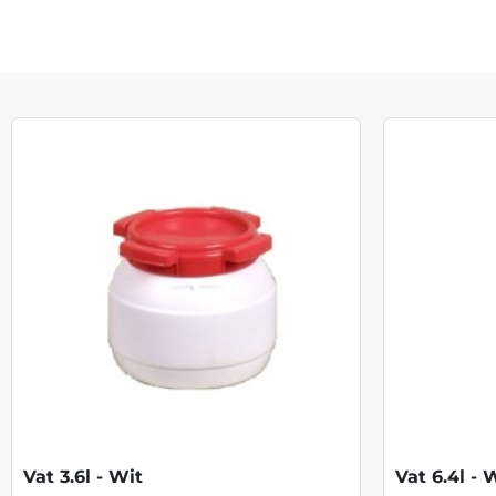
Vat 3.6l - Wit
Vat 6.4l - 