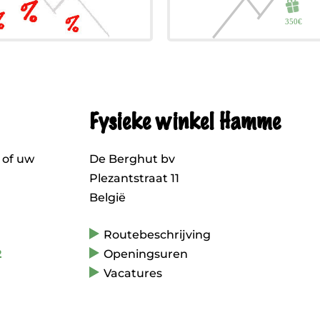
Fysieke winkel Hamme
 of uw
De Berghut bv
Plezantstraat 11
België
Routebeschrijving
2
Openingsuren
Vacatures