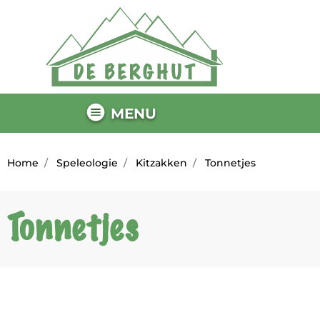
MENU
Home
Speleologie
Kitzakken
Tonnetjes
Tonnetjes