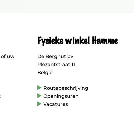
Fysieke winkel Hamme
 of uw
De Berghut bv
Plezantstraat 11
België
Routebeschrijving
2
Openingsuren
Vacatures