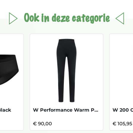
Ook in deze categorie
Black
W Performance Warm Pants Eco - Grap Grey
€ 90,00
€ 105,95