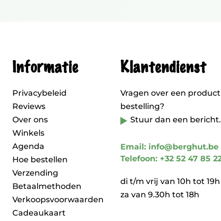
Informatie
Klantendienst
Privacybeleid
Vragen over een product
Reviews
bestelling?
Over ons
Stuur dan een bericht.
Winkels
Agenda
Email: info@berghut.be
Telefoon: +32 52 47 85 2
Hoe bestellen
Verzending
di t/m vrij van 10h tot 19h
Betaalmethoden
za van 9.30h tot 18h
Verkoopsvoorwaarden
Cadeaukaart