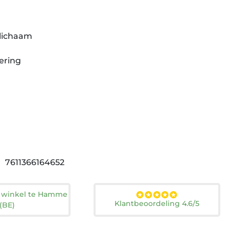
 lichaam
ering
7611366164652
n winkel te Hamme
Klantbeoordeling 4.6/5
(BE)