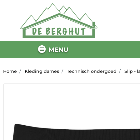
MENU
Home
Kleding dames
Technisch ondergoed
Slip - 