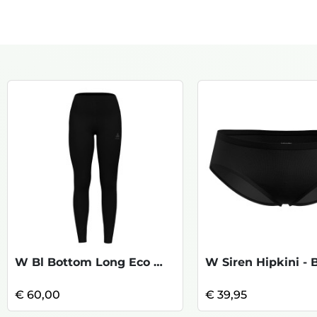
W Bl Bottom Long Eco Warm - Black
W Siren Hipkini - 
€ 60,00
€ 39,95