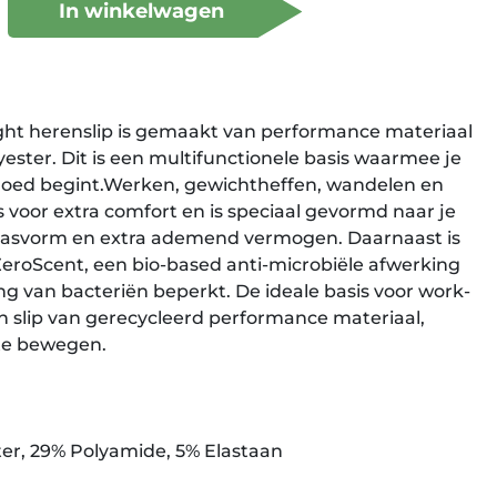
In winkelwagen
t herenslip is gemaakt van performance materiaal
ester. Dit is een multifunctionele basis waarmee je
 goed begint.Werken, gewichtheffen, wandelen en
s voor extra comfort en is speciaal gevormd naar je
pasvorm en extra ademend vermogen. Daarnaast is
eroScent, een bio-based anti-microbiële afwerking
ng van bacteriën beperkt. De ideale basis voor work-
n slip van gerecycleerd performance materiaal,
te bewegen.
ter, 29% Polyamide, 5% Elastaan