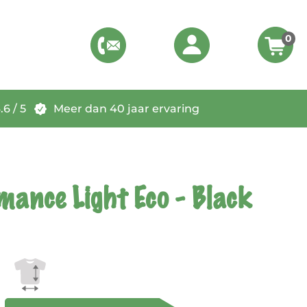
0
6 / 5
Meer dan 40 jaar ervaring
mance Light Eco - Black