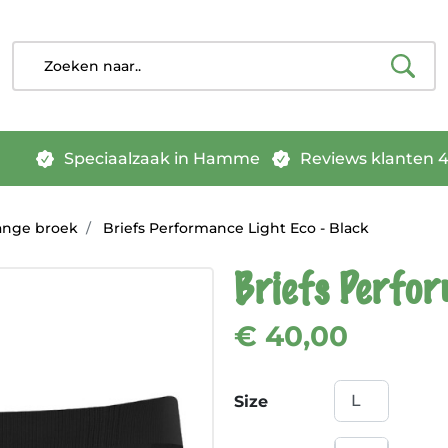
Speciaalzaak in Hamme
Reviews klanten 4.
lange broek
Briefs Performance Light Eco - Black
Briefs Perfor
€ 40,00
Size