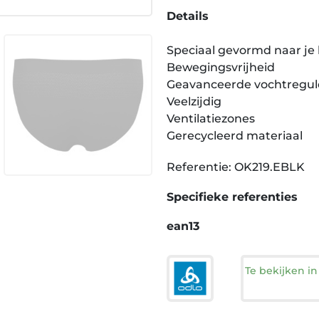
Details
Speciaal gevormd naar je
Bewegingsvrijheid
Geavanceerde vochtregul
Veelzijdig
Ventilatiezones
Gerecycleerd materiaal
Referentie: OK219.EBLK
Specifieke referenties
ean13
Te bekijken i