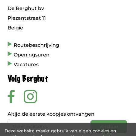
De Berghut bv
Plezantstraat 11
België
Routebeschrijving
Openingsuren
Vacatures
Volg Berghut
Altijd de eerste koopjes ontvangen
Deze website maakt gebruik van eigen cookies en