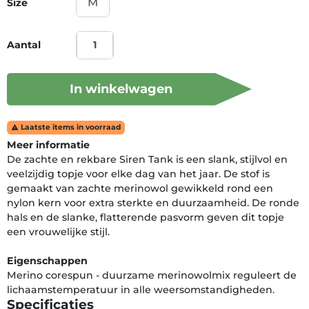
Size
Aantal
In winkelwagen
Laatste items in voorraad

Meer informatie
De zachte en rekbare Siren Tank is een slank, stijlvol en
veelzijdig topje voor elke dag van het jaar. De stof is
gemaakt van zachte merinowol gewikkeld rond een
nylon kern voor extra sterkte en duurzaamheid. De ronde
hals en de slanke, flatterende pasvorm geven dit topje
een vrouwelijke stijl.
Eigenschappen
Merino corespun - duurzame merinowolmix reguleert de
lichaamstemperatuur in alle weersomstandigheden.
Specificaties