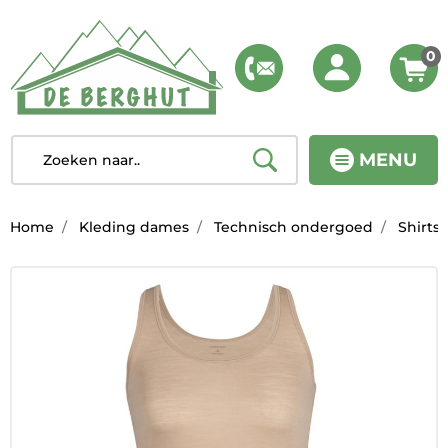
0
MENU
Home
Kleding dames
Technisch ondergoed
Shirts