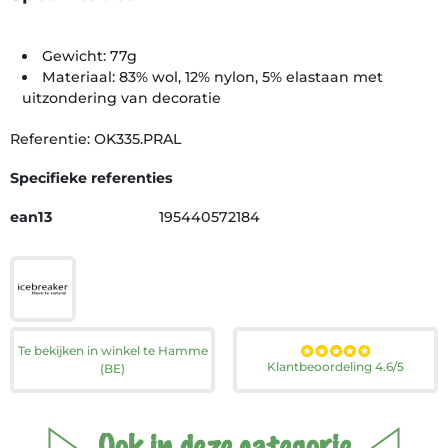
Gewicht: 77g
Materiaal: 83% wol, 12% nylon, 5% elastaan met
uitzondering van decoratie
Referentie: OK335.PRAL
Specifieke referenties
ean13
195440572184
Te bekijken in winkel te Hamme
Klantbeoordeling 4.6/5
(BE)
Ook in deze categorie