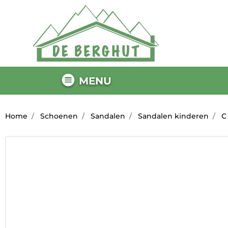
MENU
Home
Schoenen
Sandalen
Sandalen kinderen
C 