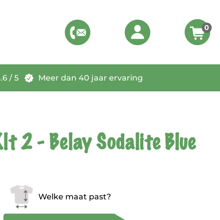
0
6 / 5
Meer dan 40 jaar ervaring
lt 2 - Belay Sodalite Blue
Welke maat past?