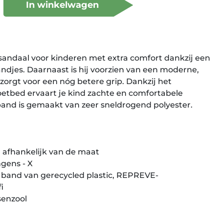
In winkelwagen
 sandaal voor kinderen met extra comfort dankzij een
bandjes. Daarnaast is hij voorzien van een moderne,
zorgt voor een nóg betere grip. Dankzij het
bed ervaart je kind zachte en comfortabele
band is gemaakt van zeer sneldrogend polyester.
 afhankelijk van de maat
ngens - X
 band van gerecycled plastic, REPREVE-
i
senzool