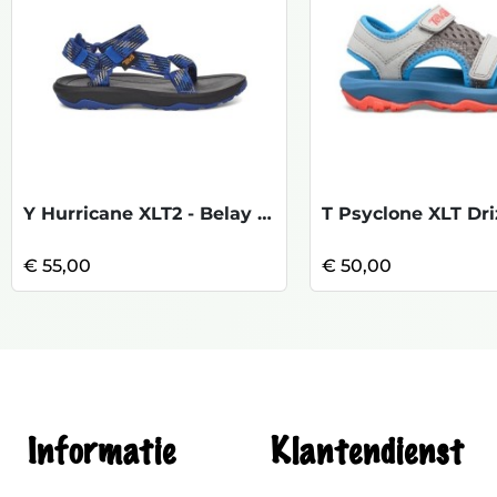
Y Hurricane XLT2 - Belay Sodalite Blue
€ 55,00
€ 50,00
Informatie
Klantendienst