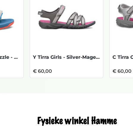
T Psyclone XLT Drizzle - Dark Gull Grey
Y Tirra Girls - Silver-Magenta
€ 60,00
€ 60,00
Fysieke winkel Hamme