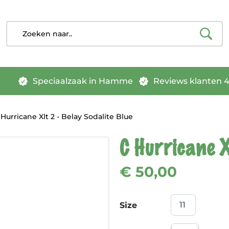
Speciaalzaak in Hamme
Reviews klanten 4.
Hurricane Xlt 2 - Belay Sodalite Blue
C Hurricane X
€ 50,00
Size