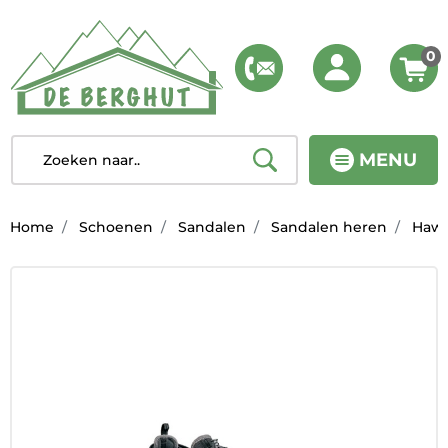
0
MENU
Home
Schoenen
Sandalen
Sandalen heren
Hawai