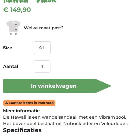
€ 149,90
Welke maat past?
Size
Aantal
In winkelwagen
Laatste items in voorraad

Meer informatie
De Hawaii is een wandelsandaal, met een Vibram zool.
Het bovendeel bestaat uit Nubuckleder en Velourleder.
Specificaties