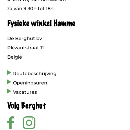
za van 9.30h tot 18h
Fysieke winkel Hamme
De Berghut bv
Plezantstraat 11
België
Routebeschrijving
Openingsuren
Vacatures
Volg Berghut