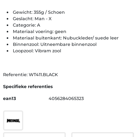
Gewicht: 355g / Schoen
Geslacht: Man - X
Categorie: A
Materiaal voering: geen
Materiaal buitenkant: Nubuckleder/ suede leer
Binnenzool: Uitneembare binnenzool
Loopzool: Vibram zool
Referentie: WT411.BLACK
Specifieke referenties
ean13
4056284065323