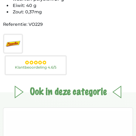
Eiwit: 40 g
Zout: 0,37mg
Referentie: VO229
Klantbeoordeling 4.6/5
Ook in deze categorie