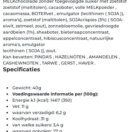
MELKchocolade zonder toegevoegde suiker met zoetstof
zoetstof (maltitolen), cacaoboter, volle MELKpoeder ,
cacaomassa, BOTERvet , emulgator (lecithinen ( SOJA )),
aroma's], zoetstof (maltitolen), SOJAcrispies (3%) ( SOJA-
eiwit, zetmeel, zout), zonnebloemolie, gevriesdroogde
aardbeien (1%), sheaboter, bietensapconcentraat,
appelconcentraat, hibiscusconcentraat, natuurlijke
aroma's, emulgator
lecithinen ( SOJA )], zout.
Kan bevatten: PINDA'S , HAZELNOTEN , AMANDELEN ,
CASHEWNOTEN , TARWE , GERST , HAVER .
Specificaties
Gewicht: 40g
Voedingswaarde informatie per (100g):
Energie kJ (kcal): 1467 (350)
Vet: 11 g
waarvan verzadigd: 6,2 g
Koolhydraat: 31 g
van welke suikers: 3,4 g
waarvan polyolen: 27 g