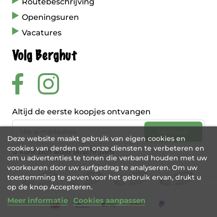
Routebeschrijving
Openingsuren
Vacatures
Volg Berghut
Altijd de eerste koopjes ontvangen
Deze website maakt gebruik van eigen cookies en
cookies van derden om onze diensten te verbeteren en
U kunt zich altijd uitschrijven
om u advertenties te tonen die verband houden met uw
voorkeuren door uw surfgedrag te analyseren. Om uw
toestemming te geven voor het gebruik ervan, drukt u
op de knop Accepteren.
Meer informatie
Cookies aanpassen