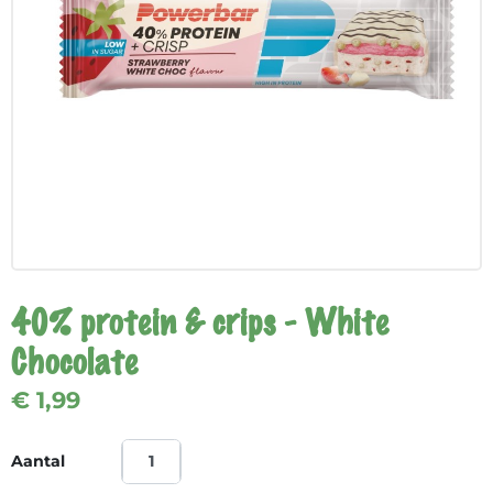
40% protein & crips - White
Chocolate
€ 1,99
Aantal