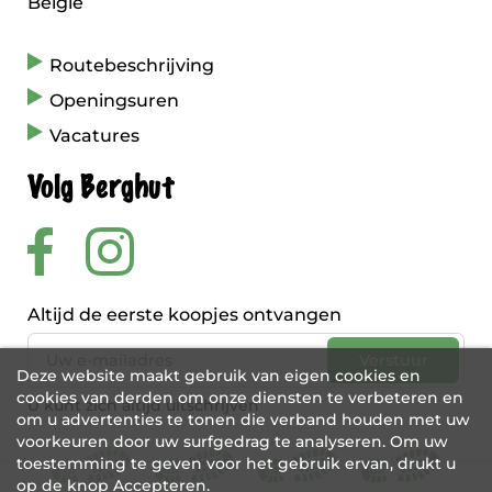
België
Routebeschrijving
Openingsuren
Vacatures
Volg Berghut
Altijd de eerste koopjes ontvangen
Deze website maakt gebruik van eigen cookies en
cookies van derden om onze diensten te verbeteren en
U kunt zich altijd uitschrijven
om u advertenties te tonen die verband houden met uw
voorkeuren door uw surfgedrag te analyseren. Om uw
toestemming te geven voor het gebruik ervan, drukt u
op de knop Accepteren.