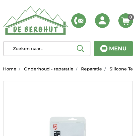
0
MENU
Home
Onderhoud - reparatie
Reparatie
Silicone Ten