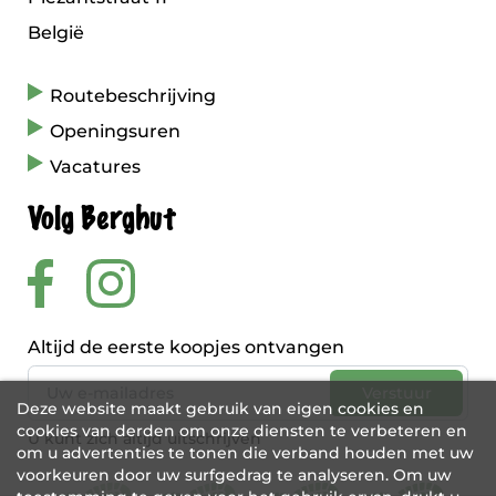
België
Routebeschrijving
Openingsuren
Vacatures
Volg Berghut
Altijd de eerste koopjes ontvangen
Deze website maakt gebruik van eigen cookies en
cookies van derden om onze diensten te verbeteren en
U kunt zich altijd uitschrijven
om u advertenties te tonen die verband houden met uw
voorkeuren door uw surfgedrag te analyseren. Om uw