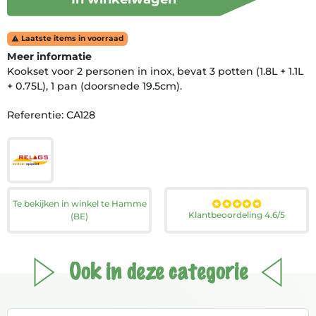
Laatste items in voorraad

Meer informatie
Kookset voor 2 personen in inox, bevat 3 potten (1.8L + 1.1L
+ 0.75L), 1 pan (doorsnede 19.5cm).
Referentie: CA128
Te bekijken in winkel te Hamme
Klantbeoordeling 4.6/5
(BE)
Ook in deze categorie