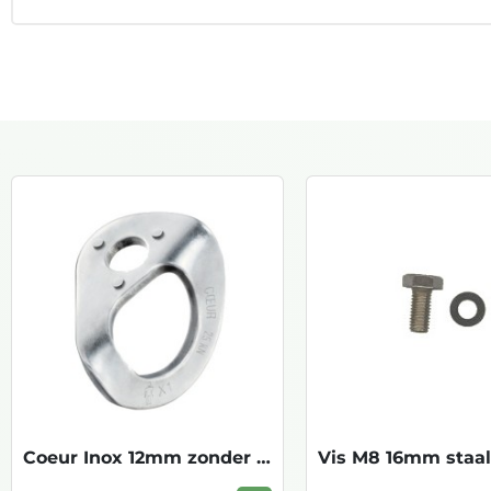
Coeur Inox 12mm zonder vijs P36AS 12
Vis M8 16mm staal