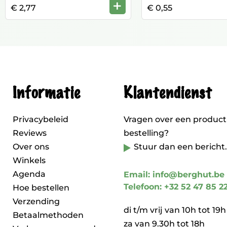
+
€ 2,77
€ 0,55
Informatie
Klantendienst
Privacybeleid
Vragen over een product
Reviews
bestelling?
Over ons
Stuur dan een bericht.
Winkels
Agenda
Email: info@berghut.be
Telefoon: +32 52 47 85 2
Hoe bestellen
Verzending
di t/m vrij van 10h tot 19h
Betaalmethoden
za van 9.30h tot 18h