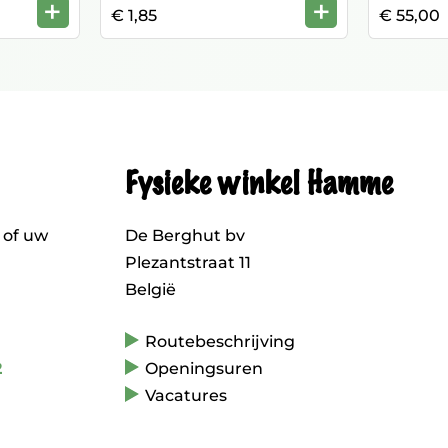
+
+
€ 1,85
€ 55,00
Fysieke winkel Hamme
 of uw
De Berghut bv
Plezantstraat 11
België
Routebeschrijving
2
Openingsuren
Vacatures