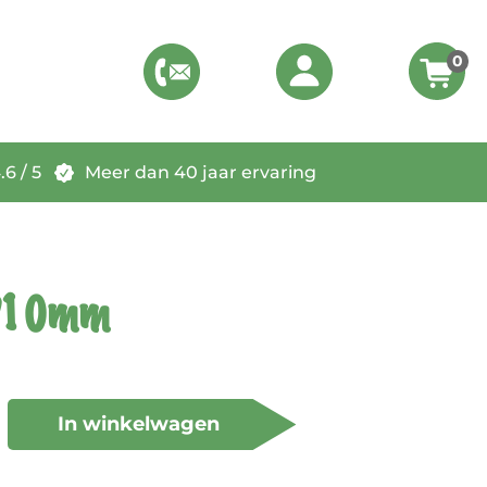
0
6 / 5
Meer dan 40 jaar ervaring
 D10mm
In winkelwagen