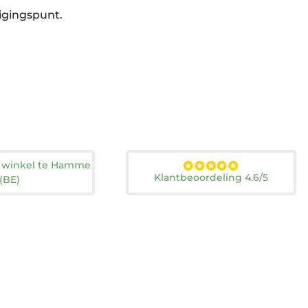
igingspunt.
n winkel te Hamme
Klantbeoordeling 4.6/5
(BE)