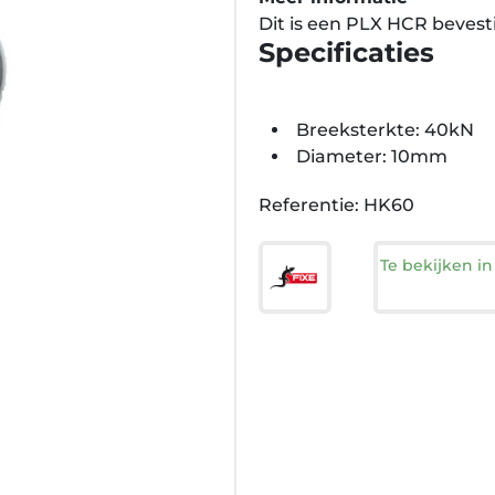
Dit is een PLX HCR bevest
Specificaties
Breeksterkte: 40kN
Diameter: 10mm
Referentie: HK60
Te bekijken i