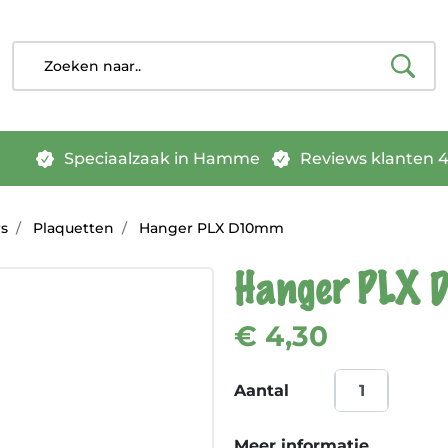
Speciaalzaak in Hamme
Reviews klanten 4.
rs
Plaquetten
Hanger PLX D10mm
Hanger PLX
€ 4,30
Aantal
Meer informatie