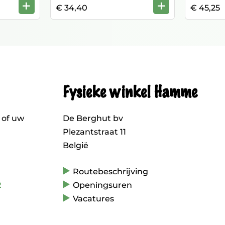
+
+
€ 34,40
€ 45,25
Fysieke winkel Hamme
 of uw
De Berghut bv
Plezantstraat 11
België
Routebeschrijving
2
Openingsuren
Vacatures