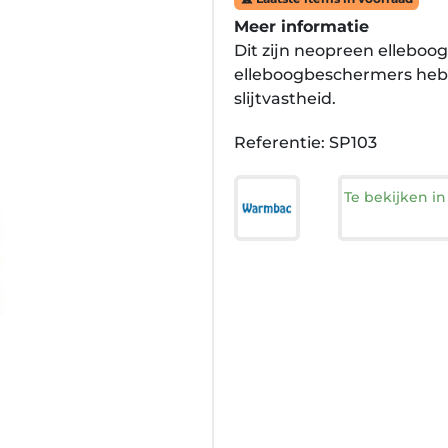
Meer informatie
Dit zijn neopreen elleboo
elleboogbeschermers heb
slijtvastheid.
Referentie: SP103
Te bekijken i