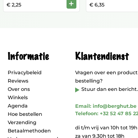
+
€ 2,25
€ 6,35
Informatie
Klantendienst
Privacybeleid
Vragen over een product
Reviews
bestelling?
Over ons
Stuur dan een bericht.
Winkels
Agenda
Email: info@berghut.be
Telefoon: +32 52 47 85 2
Hoe bestellen
Verzending
di t/m vrij van 10h tot 19h
Betaalmethoden
za van 9.30h tot 18h