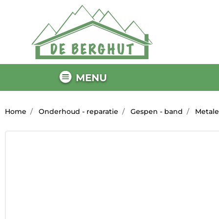
MENU
Home
Onderhoud - reparatie
Gespen - band
Metal