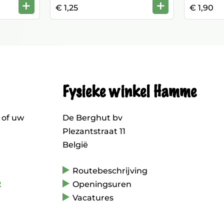
+
+
€ 1,25
€ 1,90
Fysieke winkel Hamme
 of uw
De Berghut bv
Plezantstraat 11
België
Routebeschrijving
2
Openingsuren
Vacatures