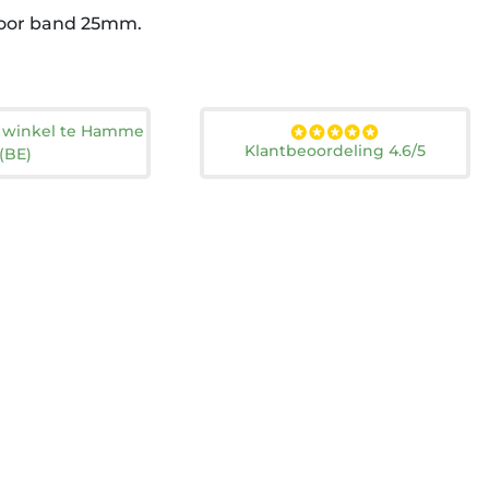
 voor band 25mm.
n winkel te Hamme
Klantbeoordeling 4.6/5
(BE)