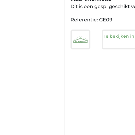
Dit is een gesp, geschikt
Referentie: GE09
Te bekijken i