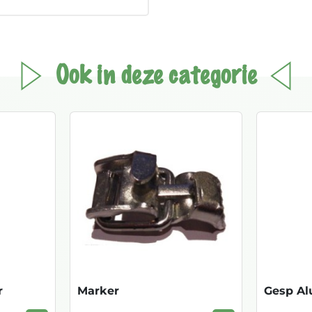
Ook in deze categorie
r
Marker
Gesp Al