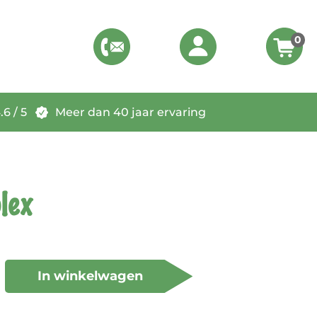
0
6 / 5
Meer dan 40 jaar ervaring
lex
In winkelwagen