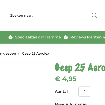
Speciaalzaak in Hamme
Reviews klanten 4.
en gespen
Gesp 25 Aerolex
Gesp 25 Aero
€ 4,95
Aantal
Meer informatie