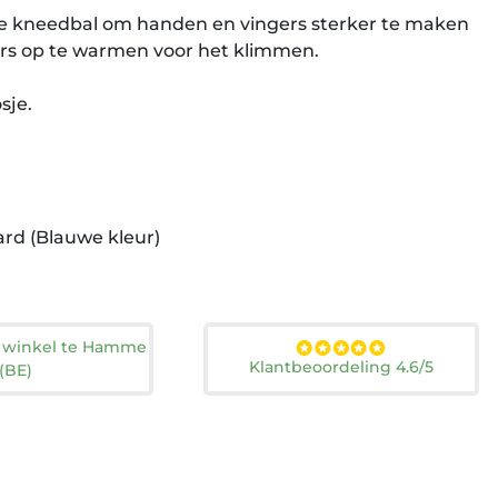
ne kneedbal om handen en vingers sterker te maken
rs op te warmen voor het klimmen.
sje.
ard (Blauwe kleur)
n winkel te Hamme
Klantbeoordeling 4.6/5
(BE)