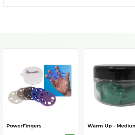
PowerFingers
Warm Up - Mediu