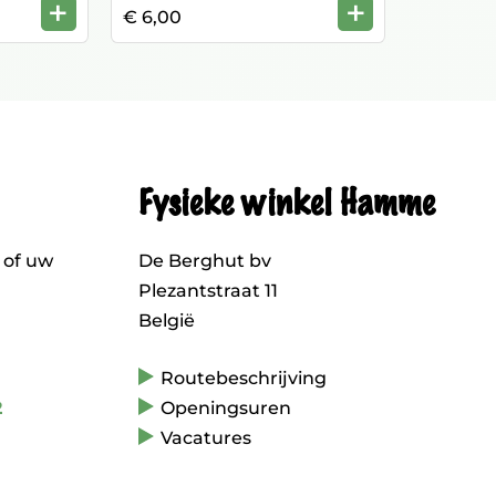
+
+
€ 6,00
Fysieke winkel Hamme
 of uw
De Berghut bv
Plezantstraat 11
België
Routebeschrijving
2
Openingsuren
Vacatures