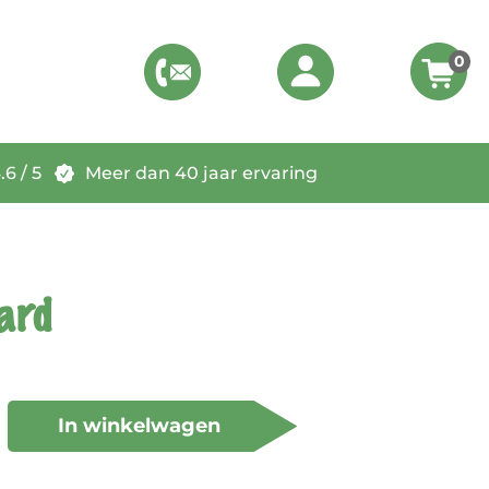
0
6 / 5
Meer dan 40 jaar ervaring
ard
In winkelwagen