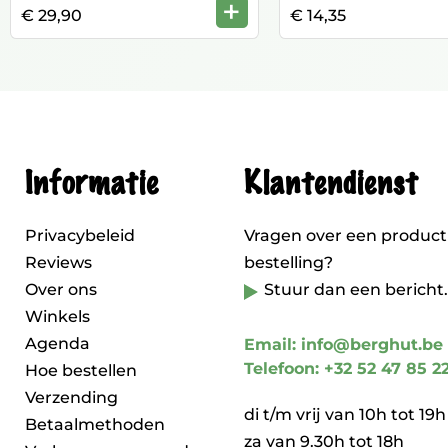
+
€ 29,90
€ 14,35
Informatie
Klantendienst
Privacybeleid
Vragen over een product
Reviews
bestelling?
Over ons
Stuur dan een bericht.
Winkels
Agenda
Email: info@berghut.be
Telefoon: +32 52 47 85 2
Hoe bestellen
Verzending
di t/m vrij van 10h tot 19h
Betaalmethoden
za van 9.30h tot 18h