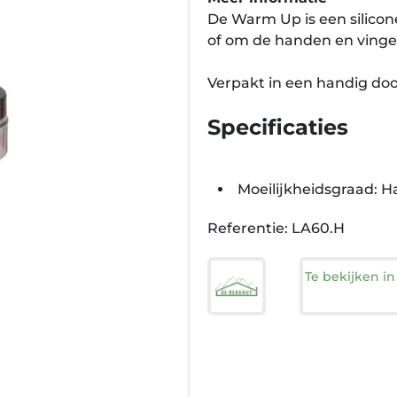
De Warm Up is een silico
of om de handen en vinge
Verpakt in een handig doo
Specificaties
Moeilijkheidsgraad: H
Referentie: LA60.H
Te bekijken i