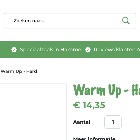
Speciaalzaak in Hamme
Reviews klanten 4.
Warm Up - Hard
Warm Up - H
€ 14,35
Aantal
Meer informatie