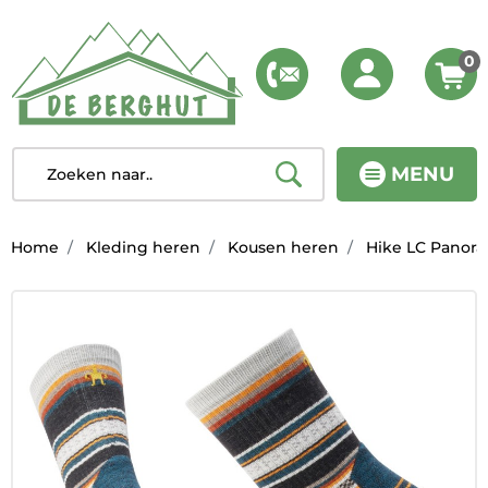
0
MENU
Home
Kleding heren
Kousen heren
Hike LC Panora