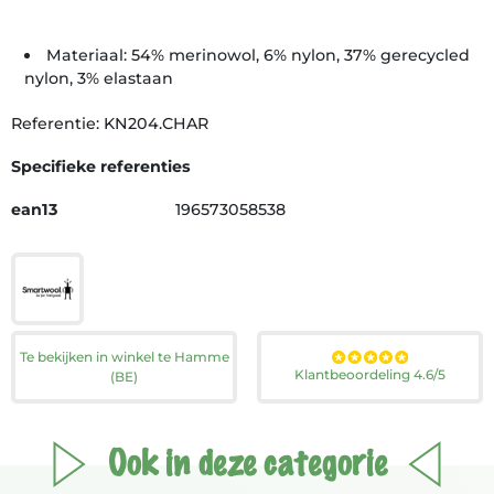
Materiaal: 54% merinowol, 6% nylon, 37% gerecycled
nylon, 3% elastaan
Referentie: KN204.CHAR
Specifieke referenties
ean13
196573058538
Te bekijken in winkel te Hamme
Klantbeoordeling 4.6/5
(BE)
Ook in deze categorie