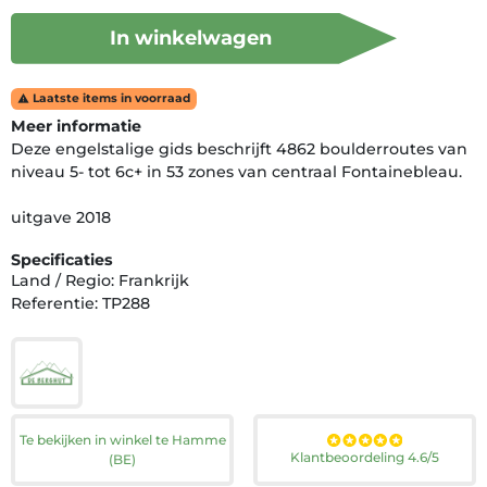
In winkelwagen
Laatste items in voorraad

Meer informatie
Deze engelstalige gids beschrijft 4862 boulderroutes van
niveau 5- tot 6c+ in 53 zones van centraal Fontainebleau.
uitgave 2018
Specificaties
Land / Regio: Frankrijk
Referentie: TP288
Te bekijken in winkel te Hamme
Klantbeoordeling 4.6/5
(BE)