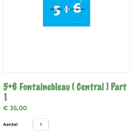
5+6 Fontainebleau ( Central ) Part
1
€ 35,00
Aantal