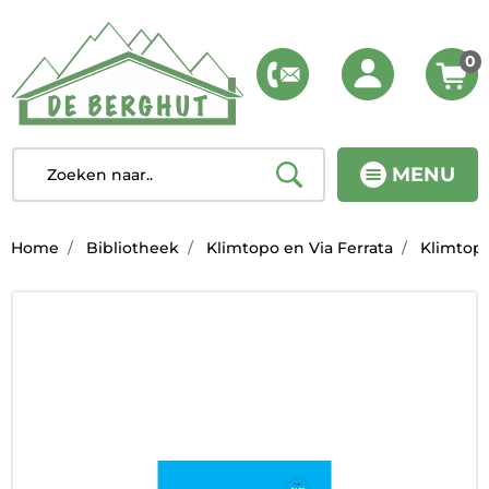
0
MENU
Home
Bibliotheek
Klimtopo en Via Ferrata
Klimtop