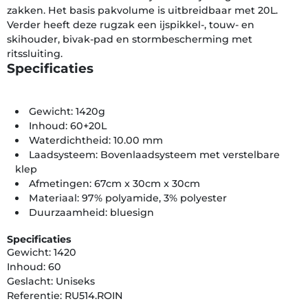
zakken. Het basis pakvolume is uitbreidbaar met 20L.
Verder heeft deze rugzak een ijspikkel-, touw- en
skihouder, bivak-pad en stormbescherming met
ritssluiting.
Specificaties
Gewicht: 1420g
Inhoud: 60+20L
Waterdichtheid: 10.00 mm
Laadsysteem: Bovenlaadsysteem met verstelbare
klep
Afmetingen: 67cm x 30cm x 30cm
Materiaal: 97% polyamide, 3% polyester
Duurzaamheid: bluesign
Specificaties
Gewicht: 1420
Inhoud: 60
Geslacht: Uniseks
Referentie: RU514.ROIN