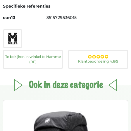
Specifieke referenties
ean13
3515729536015
Te bekijken in winkel te Hamme
Klantbeoordeling 4.6/5
(BE)
Ook in deze categorie