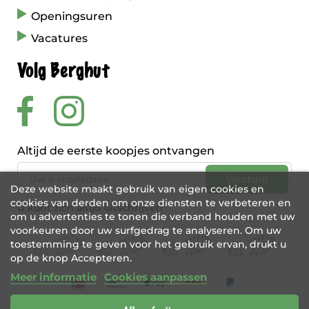
Openingsuren
Vacatures
Volg Berghut
Altijd de eerste koopjes ontvangen
Deze website maakt gebruik van eigen cookies en
cookies van derden om onze diensten te verbeteren en
U kunt zich altijd uitschrijven
om u advertenties te tonen die verband houden met uw
voorkeuren door uw surfgedrag te analyseren. Om uw
toestemming te geven voor het gebruik ervan, drukt u
op de knop Accepteren.
Meer informatie
Cookies aanpassen