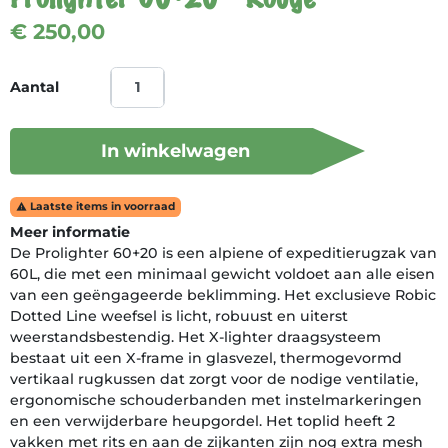
€ 250,00
Aantal
In winkelwagen
Laatste items in voorraad

Meer informatie
De Prolighter 60+20 is een alpiene of expeditierugzak van
60L, die met een minimaal gewicht voldoet aan alle eisen
van een geëngageerde beklimming. Het exclusieve Robic
Dotted Line weefsel is licht, robuust en uiterst
weerstandsbestendig. Het X-lighter draagsysteem
bestaat uit een X-frame in glasvezel, thermogevormd
vertikaal rugkussen dat zorgt voor de nodige ventilatie,
ergonomische schouderbanden met instelmarkeringen
en een verwijderbare heupgordel. Het toplid heeft 2
vakken met rits en aan de zijkanten zijn nog extra mesh