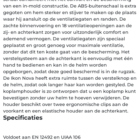
van een in-mold constructie. De ABS-buitenschaal is extra
gegoten om hem sterker en stijver te maken op de plaats
waar hij aansluit op de ventilatiegaten en randen. De
zachte binnenvoering en 18 ventilatieopeningen aan de
zij- en achterkant zorgen voor uitzonderlijk comfort en
ademend vermogen. De ventilatiegaten zijn speciaal
geplaatst en groot genoeg voor maximale ventilatie,
zonder dat dit ten koste gaat van de bescherming. Het
verstelsysteem aan de achterkant is eenvoudig met één
hand te bedienen en kan in de helm worden
opgeborgen, zodat deze goed beschermd is in de rugzak.
De Ikon Nova heeft extra ruimte tussen de verstelknop en
de helm, zodat ook langer haar kan worden gestyled. De
koplamphouder is zo ontworpen dat u een koplamp kunt
bevestigen zonder uw helm te hoeven verwijderen. De
houder beschikt over twee ergonomische clips aan de
voorkant en een elastische houder aan de achterkant.
Specificaties
Voldoet aan EN 12492 en UIAA 106