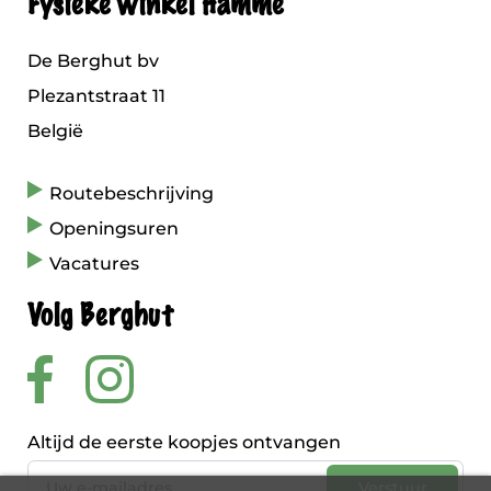
Fysieke winkel Hamme
De Berghut bv
Plezantstraat 11
België
Routebeschrijving
Openingsuren
Vacatures
Volg Berghut
Altijd de eerste koopjes ontvangen