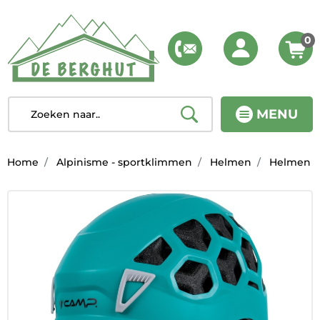
0
MENU
Home
Alpinisme - sportklimmen
Helmen
Helmen