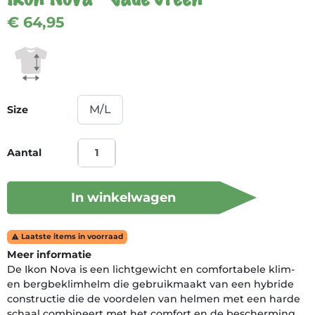
€ 64,95
Size
Aantal
In winkelwagen
Laatste items in voorraad

Meer informatie
De Ikon Nova is een lichtgewicht en comfortabele klim-
en bergbeklimhelm die gebruikmaakt van een hybride
constructie die de voordelen van helmen met een harde
schaal combineert met het comfort en de bescherming