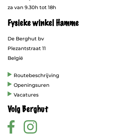
za van 9.30h tot 18h
Fysieke winkel Hamme
De Berghut bv
Plezantstraat 11
België
Routebeschrijving
Openingsuren
Vacatures
Volg Berghut