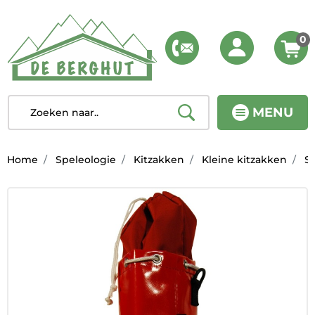
0
MENU
Home
Speleologie
Kitzakken
Kleine kitzakken
Sa