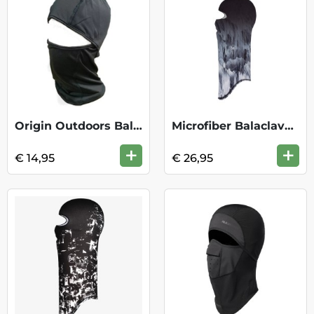
Origin Outdoors Balaclava - Black
Microfiber Balaclava - Blaise Graphite
+
+
€ 14,95
€ 26,95