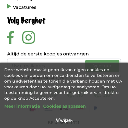
Vacatures
Volg Berghut
Altijd de eerste koopjes ontvangen
Deze website maakt gebruik van eigen cookies en
cookies van derden om onze diensten te verbeteren en
U kunt zich altijd uitschrijven
om u advertenties te tonen die verband houden met uw
voorkeuren door uw surfgedrag te analyseren. Om uw
toestemming te geven voor het gebruik ervan, drukt u
op de knop Accepteren.
Meer informatie
Cookies aanpassen
Afwijzen
BE 0456 421 721