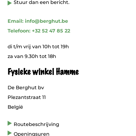
Stuur dan een bericht.
Email: info@berghut.be
Telefoon: +32 52 47 85 22
di t/m vrij van 10h tot 19h
za van 9.30h tot 18h
Fysieke winkel Hamme
De Berghut bv
Plezantstraat 11
België
Routebeschrijving
Openingsuren