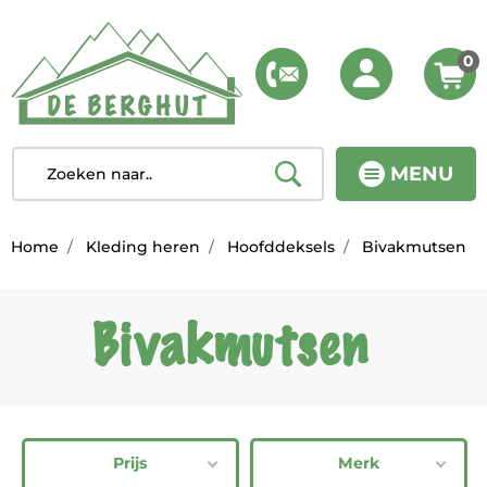
0
MENU
Home
Kleding heren
Hoofddeksels
Bivakmutsen
Bivakmutsen
Prijs
Merk