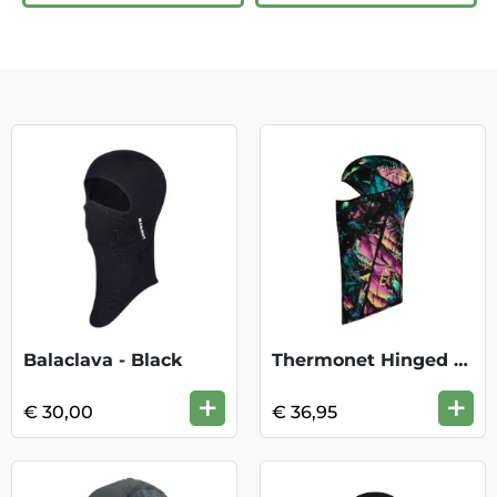
Balaclava - Black
Thermonet Hinged Balaclava - Pur3 Black
+
+
€ 30,00
€ 36,95