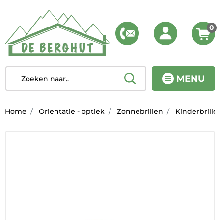
0
MENU
Home
Orientatie - optiek
Zonnebrillen
Kinderbrille