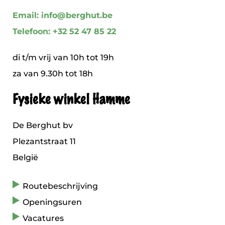
Email: info@berghut.be
Telefoon: +32 52 47 85 22
di t/m vrij van 10h tot 19h
za van 9.30h tot 18h
Fysieke winkel Hamme
De Berghut bv
Plezantstraat 11
België
Routebeschrijving
Openingsuren
Vacatures