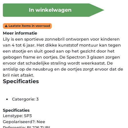
In winkelwagen
Laatste items in voorraad

Meer informatie
Lily is een sportieve zonnebril ontworpen voor kinderen
van 4 tot 6 jaar. Het dikke kunststof montuur kan tegen
een stootje en sluit goed aan op het gezicht door het
gebogen frame en oortjes. De Spectron 3 glazen zorgen
ervoor dat schadelijke straling wordt weerkaatst. De
antislip op de neusbrug en de oortjes zorgt ervoor dat de
bril niet afzakt.
Specificaties
Catergorie: 3
Specificaties
Lenstype: SP3
Gepolariseerd?: Nee
Referentie: BL226.TUBL