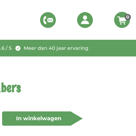
0
6 / 5
Meer dan 40 jaar ervaring
mbers
In winkelwagen