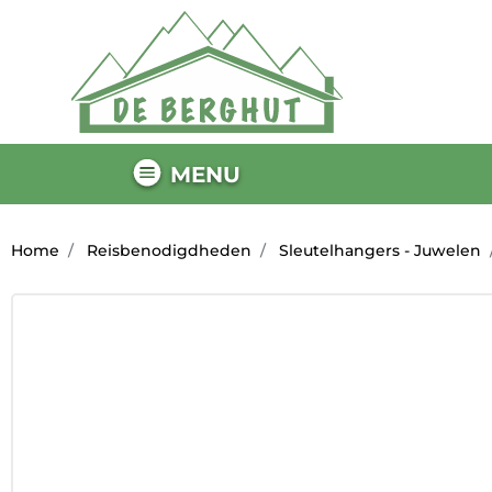
MENU
Home
Reisbenodigdheden
Sleutelhangers - Juwelen