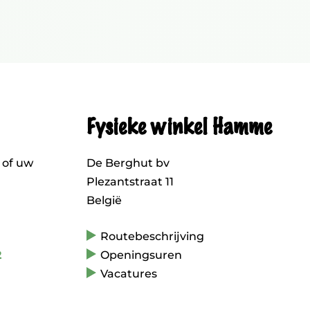
Fysieke winkel Hamme
 of uw
De Berghut bv
Plezantstraat 11
België
Routebeschrijving
2
Openingsuren
Vacatures