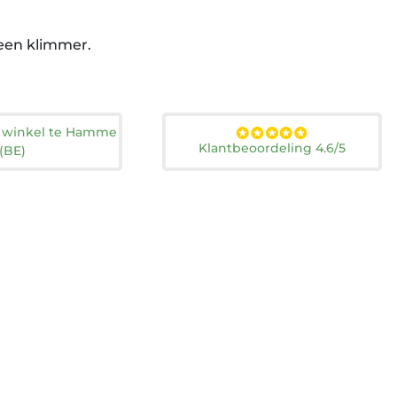
 een klimmer.
n winkel te Hamme
Klantbeoordeling 4.6/5
(BE)