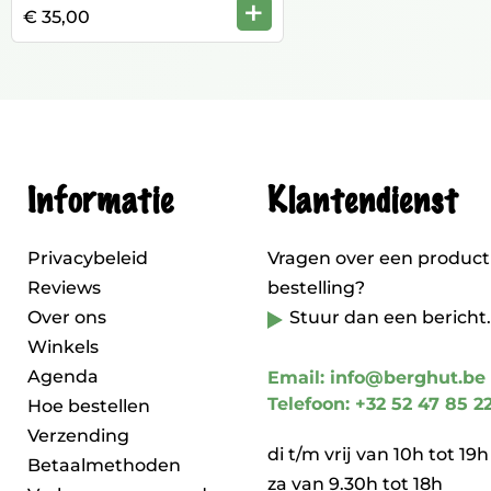
+
€ 35,00
Informatie
Klantendienst
Privacybeleid
Vragen over een product
Reviews
bestelling?
Over ons
Stuur dan een bericht.
Winkels
Agenda
Email: info@berghut.be
Telefoon: +32 52 47 85 2
Hoe bestellen
Verzending
di t/m vrij van 10h tot 19h
Betaalmethoden
za van 9.30h tot 18h