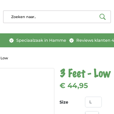
Speciaalzaak in Hamme
Reviews klanten 4.
- Low
3 Feet - Low
€ 44,95
Size