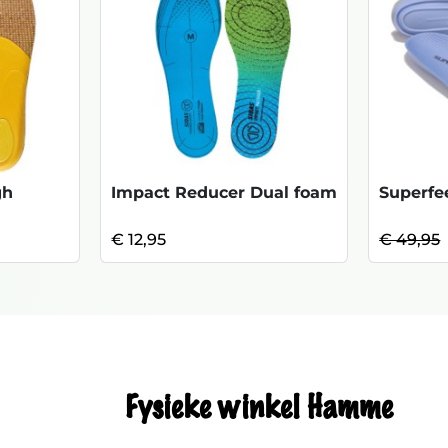
gh
Impact Reducer Dual foam
€ 12,95
€ 49,95
Fysieke winkel Hamme