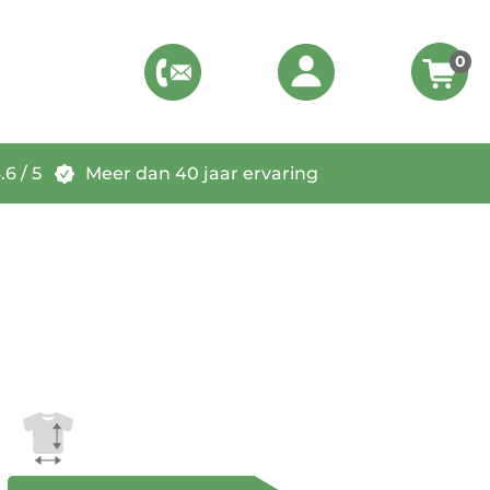
0
6 / 5
Meer dan 40 jaar ervaring