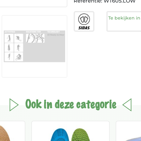
Referentie: WT605.LOW
Te bekijken i
Ook in deze categorie