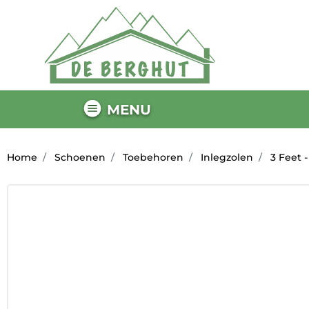
MENU
Home
Schoenen
Toebehoren
Inlegzolen
3 Feet 