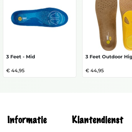
3 Feet - Mid
3 Feet Outdoor Hi
€ 44,95
€ 44,95
Informatie
Klantendienst