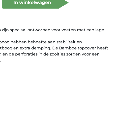
In winkelwagen
s zijn speciaal ontworpen voor voeten met een lage
oog hebben behoefte aan stabiliteit en
etboog en extra demping. De Bamboe topcover heeft
 en de perforaties in de zooltjes zorgen voor een
.