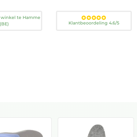
n winkel te Hamme
Klantbeoordeling 4.6/5
(BE)