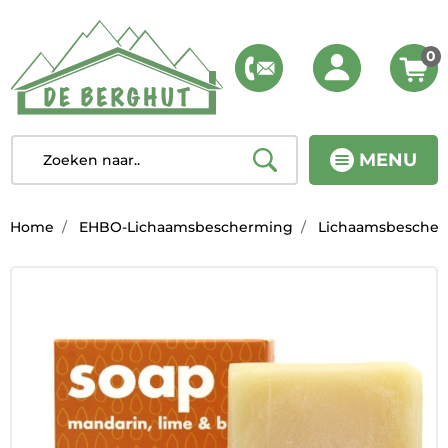
0
MENU
Home
EHBO-Lichaamsbescherming
Lichaamsbesche