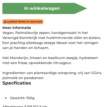
In winkelwagen
Laatste items in voorraad

Meer informatie
Vegan, Palmolievrije zepen, handgemaakt in het
Verenigd Koninkrijk met huidminnende oliën en boters.
Een prachtig alledaags zeepje Ideaal voor het reinigen
van je handen en lichaam.
Het Mandarijn, limoen en basilicum zeepje, hydrateert
met een frisse, opwekkende citrusgeur.
Ingredienten van plantaardige oorsprong, vrij van GGo's,
palmolië en parabenen.
Specficaties
Gewicht: 100g
Afmetingen 6,5*5,5*2,3 cm