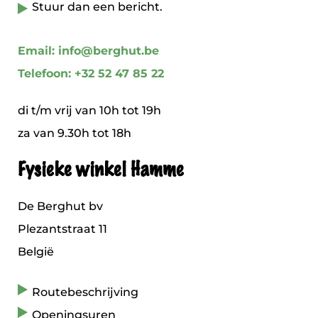
Stuur dan een bericht.
Email: info@berghut.be
Telefoon: +32 52 47 85 22
di t/m vrij van 10h tot 19h
za van 9.30h tot 18h
Fysieke winkel Hamme
De Berghut bv
Plezantstraat 11
België
Routebeschrijving
Openingsuren