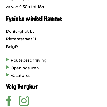
za van 9.30h tot 18h
Fysieke winkel Hamme
De Berghut bv
Plezantstraat 11
België
Routebeschrijving
Openingsuren
Vacatures
Volg Berghut