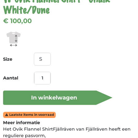
White/Dune
€ 100,00
Size
Aantal
In winkelwagen
Laatste items in voorraad

Meer informatie
Het Ovik Flannel ShirtFjällräven van Fjällräven heeft een
reguliere pasvorm,