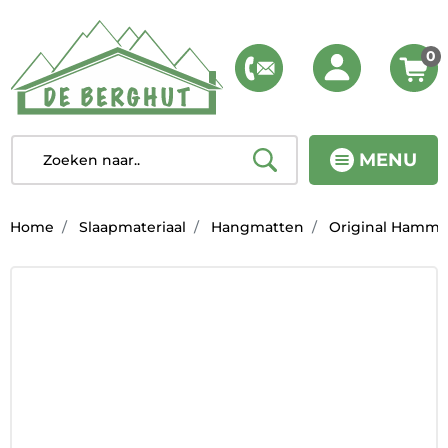
0
MENU
Home
Slaapmateriaal
Hangmatten
Original Hammo