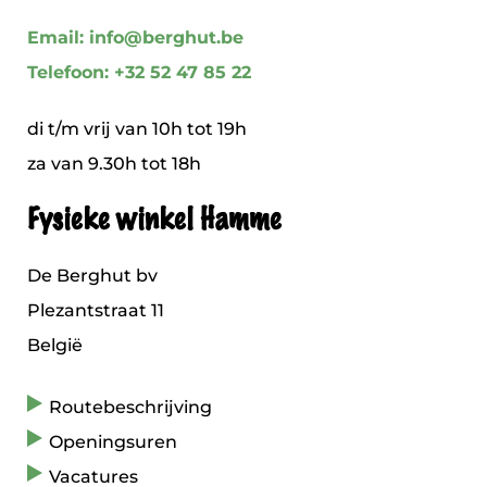
Email: info@berghut.be
Telefoon: +32 52 47 85 22
di t/m vrij van 10h tot 19h
za van 9.30h tot 18h
Fysieke winkel Hamme
De Berghut bv
Plezantstraat 11
België
Routebeschrijving
Openingsuren
Vacatures