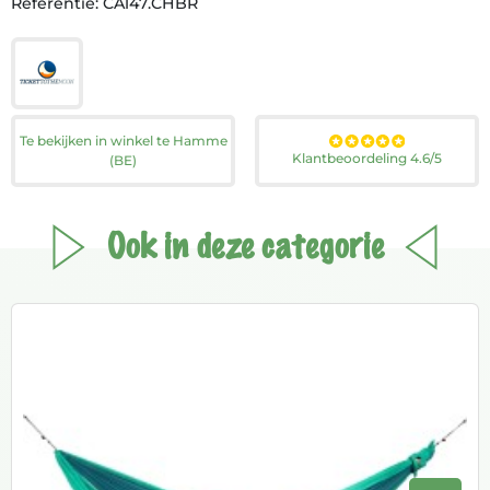
Referentie: CA147.CHBR
Te bekijken in winkel te Hamme
Klantbeoordeling 4.6/5
(BE)
Ook in deze categorie