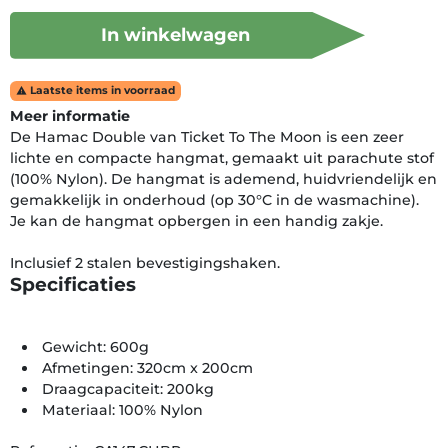
In winkelwagen
Laatste items in voorraad

Meer informatie
De Hamac Double van Ticket To The Moon is een zeer
lichte en compacte hangmat, gemaakt uit parachute stof
(100% Nylon). De hangmat is ademend, huidvriendelijk en
gemakkelijk in onderhoud (op 30°C in de wasmachine).
Je kan de hangmat opbergen in een handig zakje.
Inclusief 2 stalen bevestigingshaken.
Specificaties
Gewicht: 600g
Afmetingen: 320cm x 200cm
Draagcapaciteit: 200kg
Materiaal: 100% Nylon