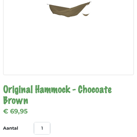
Original Hammock - Chocoate
Brown
€ 69,95
Aantal