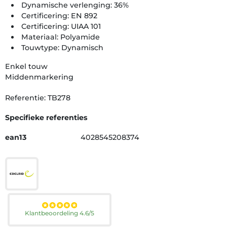
Dynamische verlenging: 36%
Certificering: EN 892
Certificering: UIAA 101
Materiaal: Polyamide
Touwtype: Dynamisch
Enkel touw
Middenmarkering
Referentie: TB278
Specifieke referenties
ean13
4028545208374
Klantbeoordeling 4.6/5