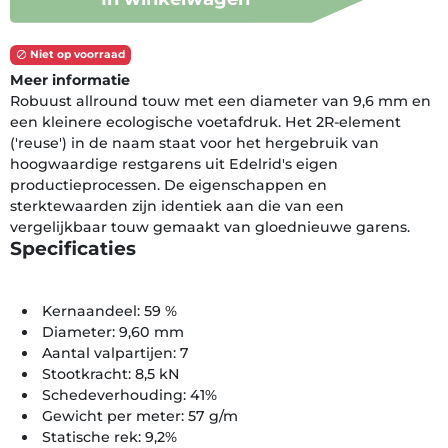
Niet op voorraad

Meer informatie
Robuust allround touw met een diameter van 9,6 mm en
een kleinere ecologische voetafdruk. Het 2R-element
('reuse') in de naam staat voor het hergebruik van
hoogwaardige restgarens uit Edelrid's eigen
productieprocessen. De eigenschappen en
sterktewaarden zijn identiek aan die van een
vergelijkbaar touw gemaakt van gloednieuwe garens.
Specificaties
Kernaandeel: 59 %
Diameter: 9,60 mm
Aantal valpartijen: 7
Stootkracht: 8,5 kN
Schedeverhouding: 41%
Gewicht per meter: 57 g/m
Statische rek: 9,2%