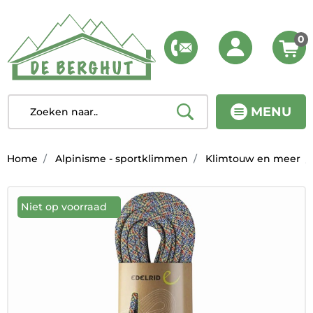
0
MENU
Home
Alpinisme - sportklimmen
Klimtouw en meer
Niet op voorraad