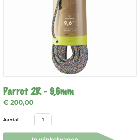
Parrot 2R - 9,6mm
€ 200,00
Aantal
In winkelwagen