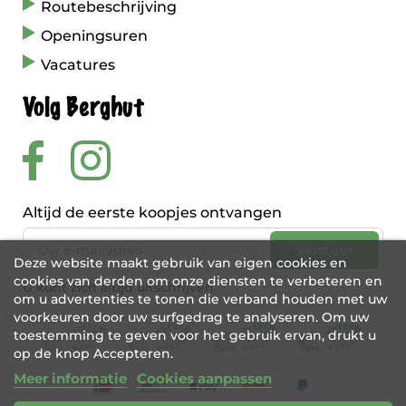
Routebeschrijving
Openingsuren
Vacatures
Volg Berghut
Altijd de eerste koopjes ontvangen
Deze website maakt gebruik van eigen cookies en
cookies van derden om onze diensten te verbeteren en
U kunt zich altijd uitschrijven
om u advertenties te tonen die verband houden met uw
voorkeuren door uw surfgedrag te analyseren. Om uw
toestemming te geven voor het gebruik ervan, drukt u
op de knop Accepteren.
Meer informatie
Cookies aanpassen