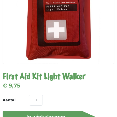
First Aid Kit Light Walker
€ 9,75
Aantal
In winkelwagen