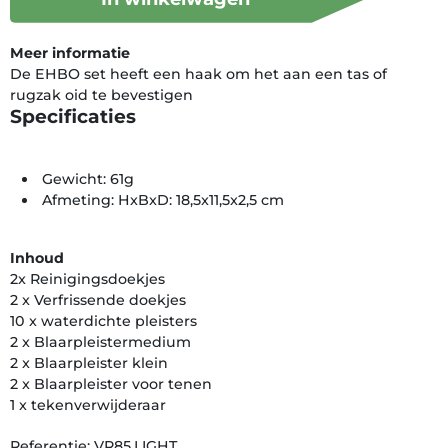
Meer informatie
De EHBO set heeft een haak om het aan een tas of
rugzak oid te bevestigen
Specificaties
Gewicht: 61g
Afmeting: HxBxD: 18,5x11,5x2,5 cm
Inhoud
2x Reinigingsdoekjes
2 x Verfrissende doekjes
10 x waterdichte pleisters
2 x Blaarpleistermedium
2 x Blaarpleister klein
2 x Blaarpleister voor tenen
1 x tekenverwijderaar
Referentie: VR85.LIGHT