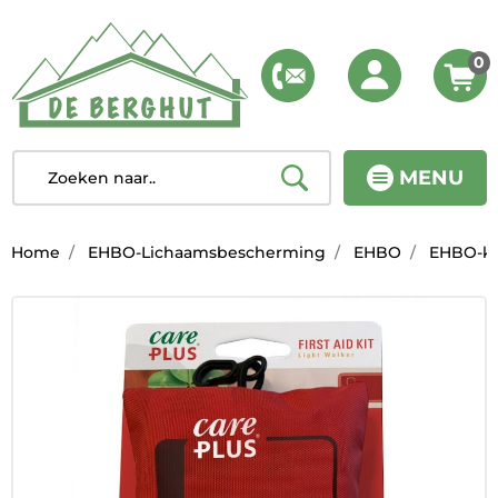
0
MENU
Home
EHBO-Lichaamsbescherming
EHBO
EHBO-ki