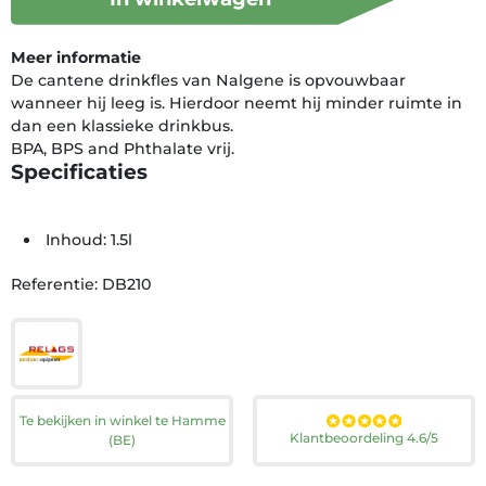
Meer informatie
De cantene drinkfles van Nalgene is opvouwbaar
wanneer hij leeg is. Hierdoor neemt hij minder ruimte in
dan een klassieke drinkbus.
BPA, BPS and Phthalate vrij.
Specificaties
Inhoud: 1.5l
Referentie: DB210
Te bekijken in winkel te Hamme
Klantbeoordeling 4.6/5
(BE)