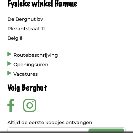
Fysieke winkel Hamme
De Berghut bv
Plezantstraat 11
België
Routebeschrijving
Openingsuren
Vacatures
Volg Berghut
Altijd de eerste koopjes ontvangen