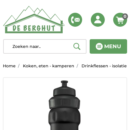
0
MENU
Home
Koken, eten - kamperen
Drinkflessen - isolatie