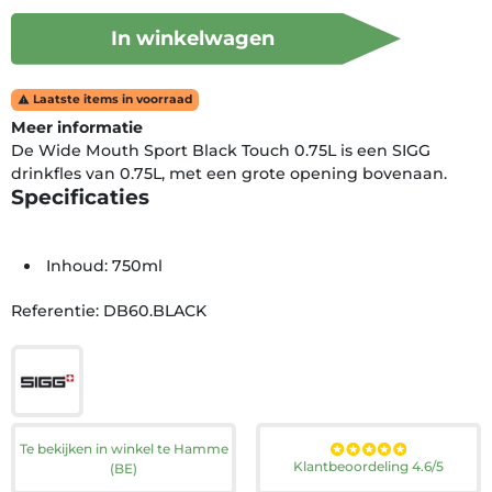
In winkelwagen
Laatste items in voorraad

Meer informatie
De Wide Mouth Sport Black Touch 0.75L is een SIGG
drinkfles van 0.75L, met een grote opening bovenaan.
Specificaties
Inhoud: 750ml
Referentie: DB60.BLACK
Te bekijken in winkel te Hamme
Klantbeoordeling 4.6/5
(BE)