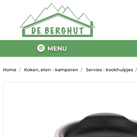
MENU
Home
Koken, eten - kamperen
Servies - kookhulpjes