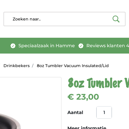
Speciaalzaak in Hamme
Reviews klanten 4.
Drinkbekers
8oz Tumbler Vacuum Insulated/Lid
8oz Tumbler 
€ 23,00
Aantal
Meer informatie