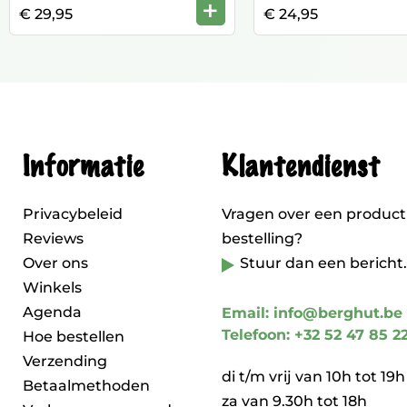
+
€ 29,95
€ 24,95
Informatie
Klantendienst
Privacybeleid
Vragen over een product
Reviews
bestelling?
Over ons
Stuur dan een bericht.
Winkels
Agenda
Email: info@berghut.be
Telefoon: +32 52 47 85 2
Hoe bestellen
Verzending
di t/m vrij van 10h tot 19h
Betaalmethoden
za van 9.30h tot 18h