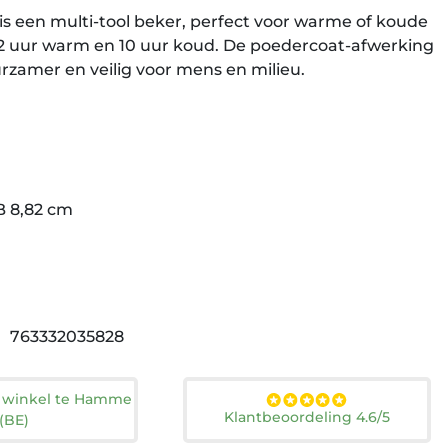
is een multi-tool beker, perfect voor warme of koude
2 uur warm en 10 uur koud. De poedercoat-afwerking
urzamer en veilig voor mens en milieu.
B 8,82 cm
763332035828
n winkel te Hamme
Klantbeoordeling 4.6/5
(BE)