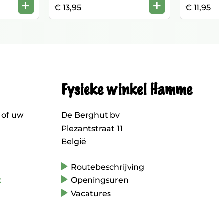
+
+
€ 13,95
€ 11,95
Fysieke winkel Hamme
 of uw
De Berghut bv
Plezantstraat 11
België
Routebeschrijving
2
Openingsuren
Vacatures