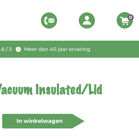
0
6 / 5
Meer dan 40 jaar ervaring
Vacuum Insulated/Lid
In winkelwagen