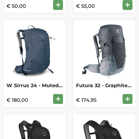
+
+
€ 50,00
€ 55,00
W Sirrus 24 - Muted Space Blue
Futura 32 - Graphite Shale
+
+
€ 180,00
€ 174,95