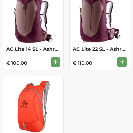
AC Lite 14 SL - Ashrose/Cassis
AC Lite 22 SL - Ashrose/Cassis
+
+
€ 100,00
€ 110,00