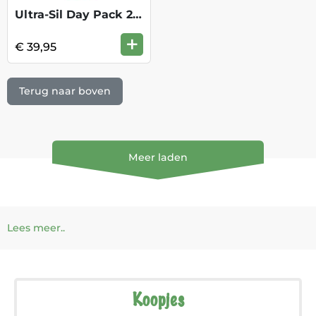
Ultra-Sil Day Pack 20L - Spicy Orange
+
€ 39,95
Terug naar boven
Meer laden
Lees meer..
Koopjes