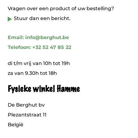
Vragen over een product of uw bestelling?
Stuur dan een bericht.
Email: info@berghut.be
Telefoon: +32 52 47 85 22
di t/m vrij van 10h tot 19h
za van 9.30h tot 18h
Fysieke winkel Hamme
De Berghut bv
Plezantstraat 11
België