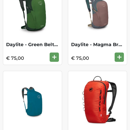
Daylite - Green Belt/Green Canopy
Daylite - Magma Brown/Tungsten
+
+
€ 75,00
€ 75,00