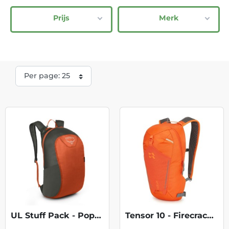
Prijs
Merk
UL Stuff Pack - Poppy Orange
Tensor 10 - Firecracker