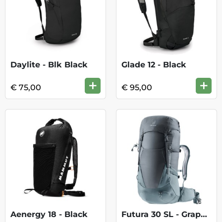
Daylite - Blk Black
Glade 12 - Black
+
+
€ 75,00
€ 95,00
Aenergy 18 - Black
Futura 30 SL - Graphite Shale