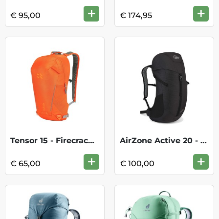
+
+
€ 95,00
€ 174,95
Tensor 15 - Firecracker
AirZone Active 20 - Black
+
+
€ 65,00
€ 100,00