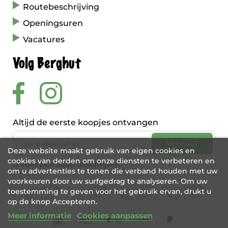
Routebeschrijving
Openingsuren
Vacatures
Volg Berghut
Altijd de eerste koopjes ontvangen
Deze website maakt gebruik van eigen cookies en
cookies van derden om onze diensten te verbeteren en
U kunt zich altijd uitschrijven
om u advertenties te tonen die verband houden met uw
voorkeuren door uw surfgedrag te analyseren. Om uw
toestemming te geven voor het gebruik ervan, drukt u
op de knop Accepteren.
Meer informatie
Cookies aanpassen