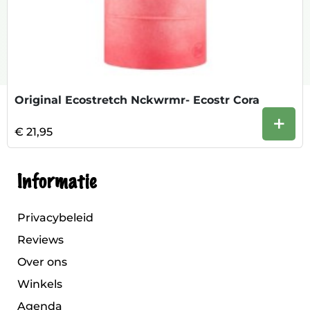
Original Ecostretch Nckwrmr- Ecostr Cora
+
€ 21,95
Informatie
Privacybeleid
Reviews
Over ons
Winkels
Agenda