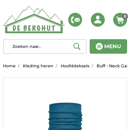
0
MENU
Home
Kleding heren
Hoofddeksels
Buff - Neck Gait