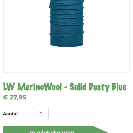
LW MerinoWool - Solid Dusty Blue
€ 27,95
Aantal
In winkelwagen