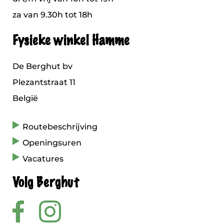
za van 9.30h tot 18h
Fysieke winkel Hamme
De Berghut bv
Plezantstraat 11
België
Routebeschrijving
Openingsuren
Vacatures
Volg Berghut