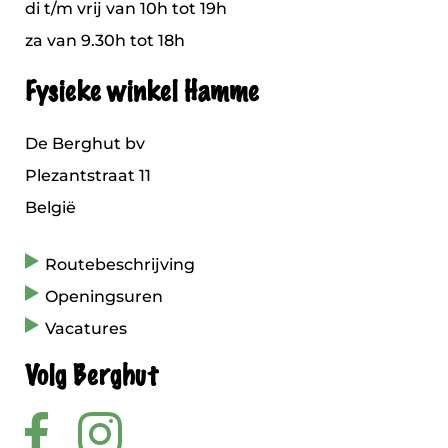
di t/m vrij van 10h tot 19h
za van 9.30h tot 18h
Fysieke winkel Hamme
De Berghut bv
Plezantstraat 11
België
Routebeschrijving
Openingsuren
Vacatures
Volg Berghut