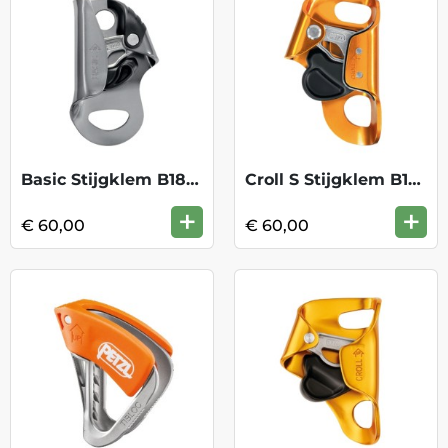
Basic Stijgklem B18BAA
Croll S Stijgklem B16BAA
+
+
€ 60,00
€ 60,00