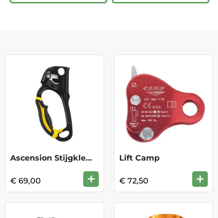
Ascension Stijgklem Links B17ALA
Lift Camp
+
+
€ 69,00
€ 72,50