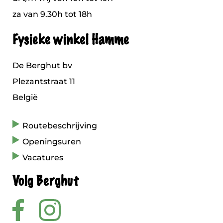
za van 9.30h tot 18h
Fysieke winkel Hamme
De Berghut bv
Plezantstraat 11
België
Routebeschrijving
Openingsuren
Vacatures
Volg Berghut