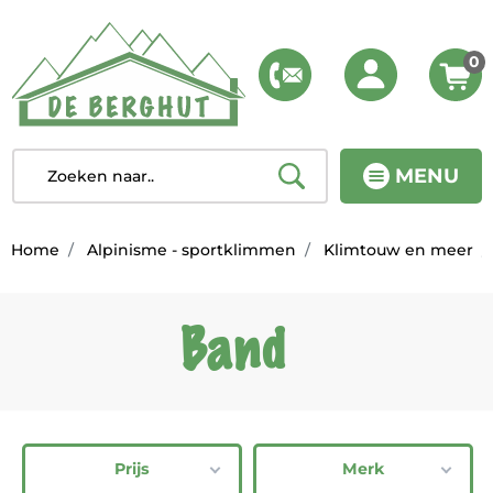
0
MENU
Home
Alpinisme - sportklimmen
Klimtouw en meer
Band
Prijs
Merk