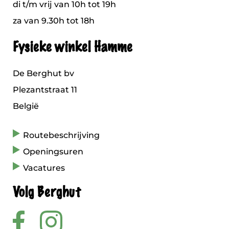
di t/m vrij van 10h tot 19h
za van 9.30h tot 18h
Fysieke winkel Hamme
De Berghut bv
Plezantstraat 11
België
Routebeschrijving
Openingsuren
Vacatures
Volg Berghut