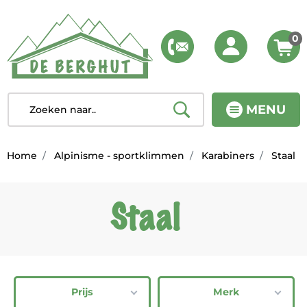
0
MENU
Home
Alpinisme - sportklimmen
Karabiners
Staal
Staal
Prijs
Merk