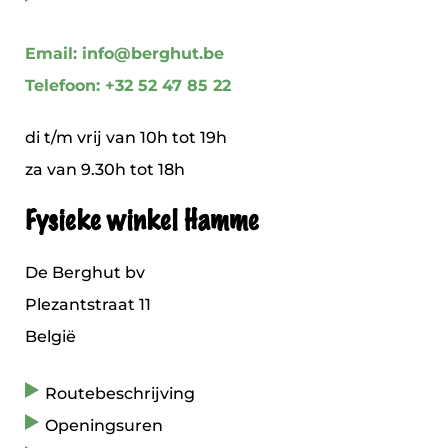
Email: info@berghut.be
Telefoon: +32 52 47 85 22
di t/m vrij van 10h tot 19h
za van 9.30h tot 18h
Fysieke winkel Hamme
De Berghut bv
Plezantstraat 11
België
Routebeschrijving
Openingsuren