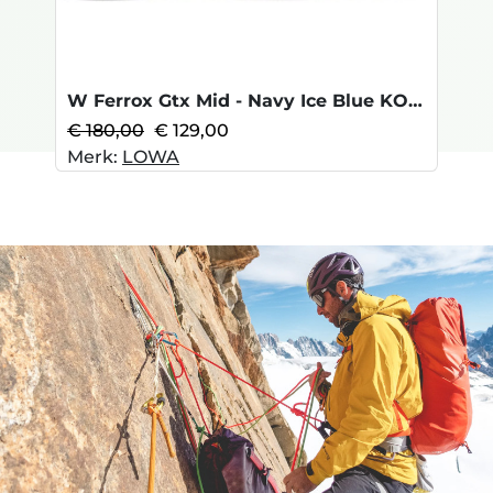
W Ferrox Gtx Mid - Navy Ice Blue KOOPJE
€ 180,00
€ 129,00
Merk:
LOWA