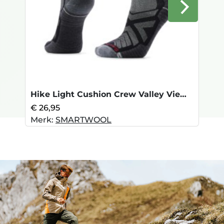
Hike Light Cushion Crew Valley View-Blac
€ 26,95
Merk:
SMARTWOOL