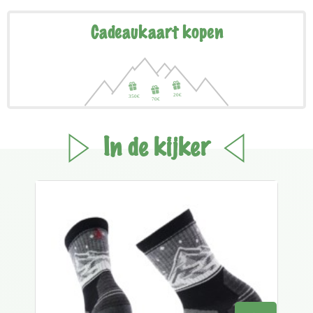
Cadeaukaart kopen
In de kijker