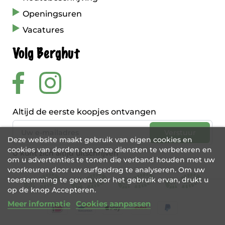
Openingsuren
Vacatures
Volg Berghut
Altijd de eerste koopjes ontvangen
Deze website maakt gebruik van eigen cookies en
cookies van derden om onze diensten te verbeteren en
U kunt zich altijd uitschrijven
om u advertenties te tonen die verband houden met uw
voorkeuren door uw surfgedrag te analyseren. Om uw
toestemming te geven voor het gebruik ervan, drukt u
op de knop Accepteren.
Meer informatie
Cookies aanpassen